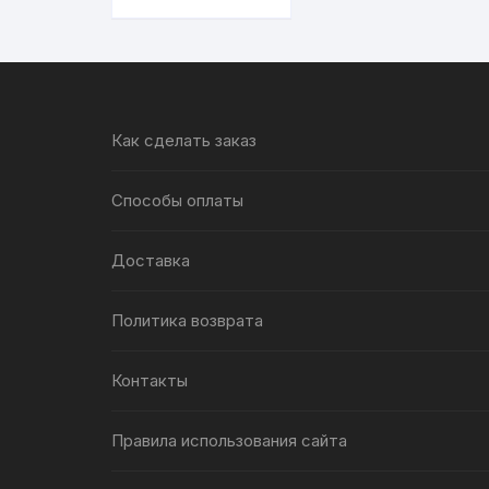
для
аромалампы, 9
штук
Как сделать заказ
Способы оплаты
Доставка
Политика возврата
Контакты
Правила использования сайта