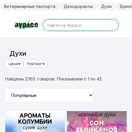
Перейти
Ветеринарные паспорта
Дезодоранты
Духи
Брио
к
содержимому
Духи
Цена
Рейтинг
Найдены 2365 товаров. Показываем с 1 по 42.