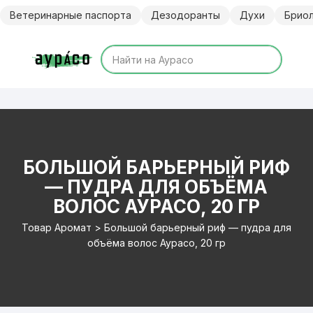
Перейти
Ветеринарные паспорта
Дезодоранты
Духи
Брио
к
содержимому
БОЛЬШОЙ БАРЬЕРНЫЙ РИФ
— ПУДРА ДЛЯ ОБЪЁМА
ВОЛОС АУРАСО, 20 ГР
Товар Аромат > Большой барьерный риф — пудра для
объёма волос Аурасо, 20 гр