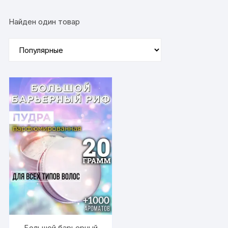
Найден один товар
Большой барьерный