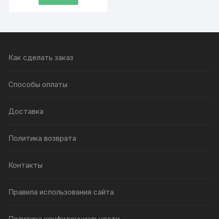
аромалампы, 9 штук
1
260 ₽.
Как сделать заказ
Способы оплаты
Доставка
Политика возврата
Контакты
Правила использования сайта
Политика конфиденциальности