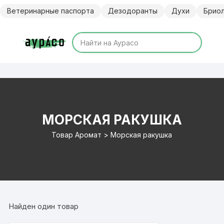
Перейти
Ветеринарные паспорта
Дезодоранты
Духи
Брио
к
содержимому
МОРСКАЯ РАКУШКА
Товар Аромат > Морская ракушка
Найден один товар