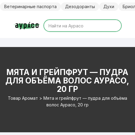
Перейти
Ветеринарные паспорта
Дезодоранты
Духи
Брио
к
содержимому
МЯТА И ГРЕЙПФРУТ — ПУДРА
ДЛЯ ОБЪЁМА ВОЛОС АУРАСО,
20 ГР
Товар Аромат > Мята и грейпфрут — пудра для объёма
волос Аурасо, 20 гр