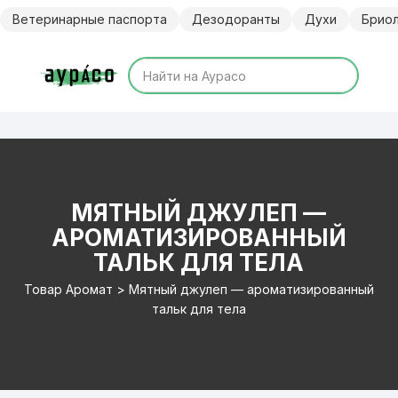
Перейти
Ветеринарные паспорта
Дезодоранты
Духи
Брио
к
содержимому
МЯТНЫЙ ДЖУЛЕП —
АРОМАТИЗИРОВАННЫЙ
ТАЛЬК ДЛЯ ТЕЛА
Товар Аромат > Мятный джулеп — ароматизированный
тальк для тела