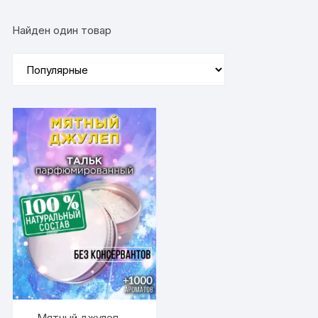
Найден один товар
Мятный джулеп —