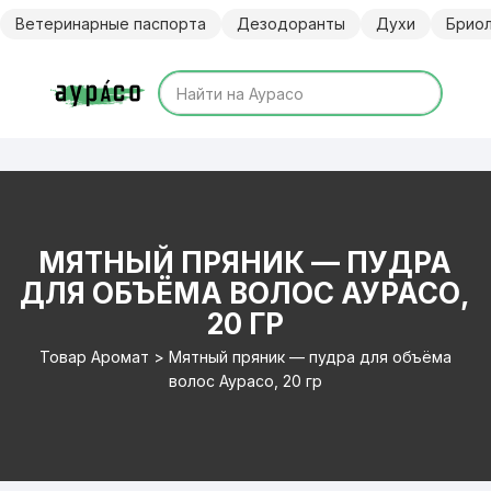
Перейти
Ветеринарные паспорта
Дезодоранты
Духи
Брио
к
содержимому
МЯТНЫЙ ПРЯНИК — ПУДРА
ДЛЯ ОБЪЁМА ВОЛОС АУРАСО,
20 ГР
Товар Аромат > Мятный пряник — пудра для объёма
волос Аурасо, 20 гр