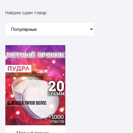
Найден один товар
Мятный пряник —