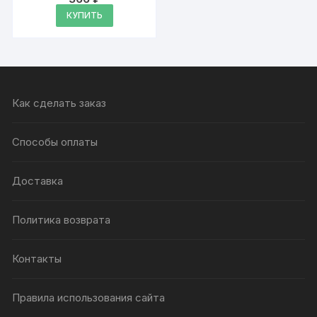
Оценка
4.87
КУПИТЬ
из 5
Как сделать заказ
Способы оплаты
Доставка
Политика возврата
Контакты
Правила использования сайта