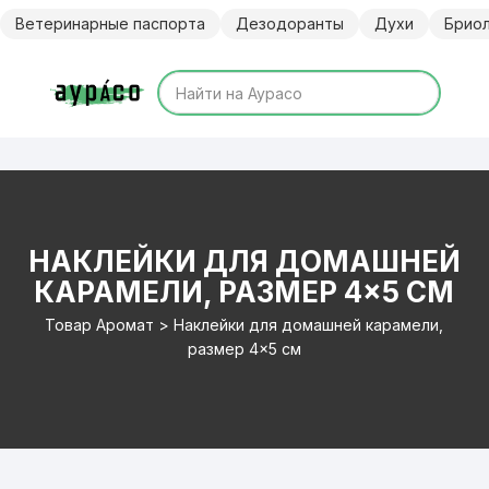
Перейти
Ветеринарные паспорта
Дезодоранты
Духи
Брио
к
содержимому
НАКЛЕЙКИ ДЛЯ ДОМАШНЕЙ
КАРАМЕЛИ, РАЗМЕР 4×5 СМ
Товар Аромат > Наклейки для домашней карамели,
размер 4×5 см