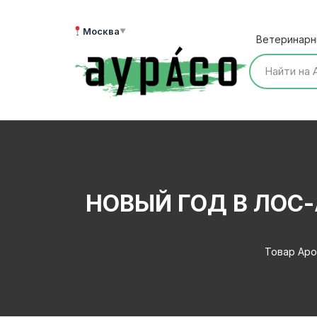
Перейти
к
Москва
▼
Ветеринарн
содержимому
НОВЫЙ ГОД В ЛОС
Товар Аро