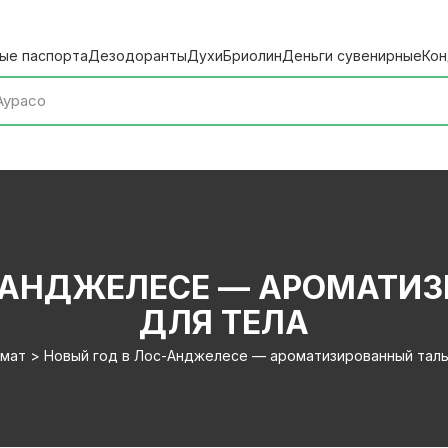
ые паспорта
Дезодоранты
Духи
Бриолин
Деньги сувенирные
Кон
-АНДЖЕЛЕСЕ — АРОМАТИ
ДЛЯ ТЕЛА
мат > Новый год в Лос-Анджелесе — ароматизированный таль