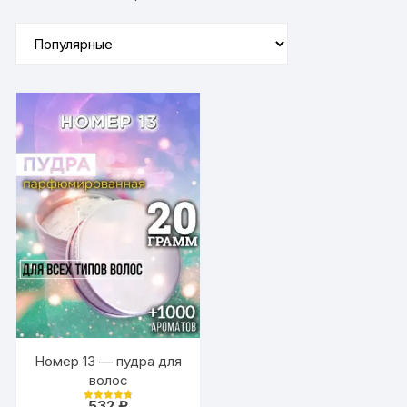
Номер 13 — пудра для
волос
532
₽