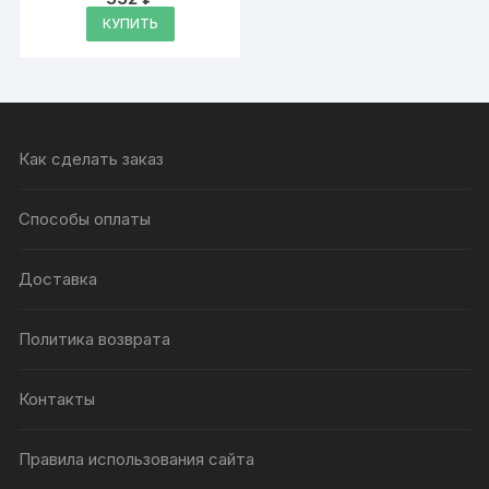
Оценка
4.79
КУПИТЬ
из 5
Как сделать заказ
Способы оплаты
Доставка
Политика возврата
Контакты
Правила использования сайта