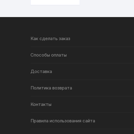
аромакубики
для
аромалампы, 9
штук
Как сделать заказ
Способы оплаты
Доставка
Политика возврата
Контакты
Правила использования сайта