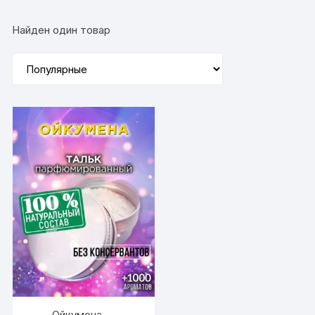
Найден один товар
Ойкумена —