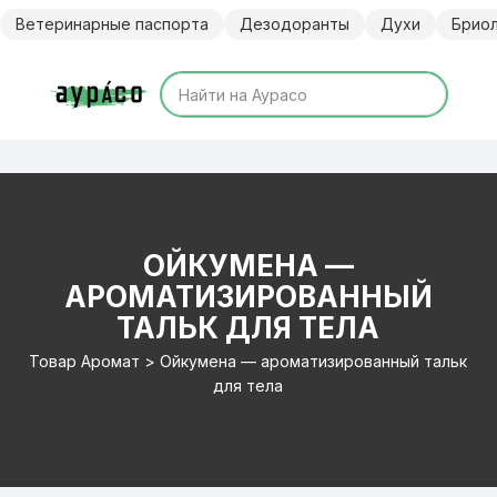
Перейти
Ветеринарные паспорта
Дезодоранты
Духи
Брио
к
содержимому
ОЙКУМЕНА —
АРОМАТИЗИРОВАННЫЙ
ТАЛЬК ДЛЯ ТЕЛА
Товар Аромат > Ойкумена — ароматизированный тальк
для тела