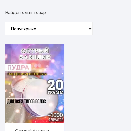
Найден один товар
Острый базилик —