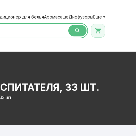
диционер для белья
Аромасаше
Диффузоры
Ещё
▾
СПИТАТЕЛЯ, 33 ШТ.
33 шт.