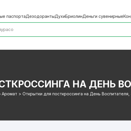
ые паспорта
Дезодоранты
Духи
Бриолин
Деньги сувенирные
Кон
ТКРОССИНГА НА ДЕНЬ ВО
 Аромат > Открытки для посткроссинга на День Воспитателя, 