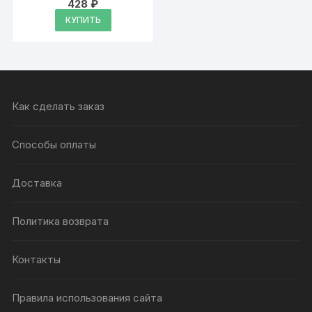
428
₽
Оценка
4.94
КУПИТЬ
из 5
Как сделать заказ
Способы оплаты
Доставка
Политика возврата
Контакты
Правила использования сайта