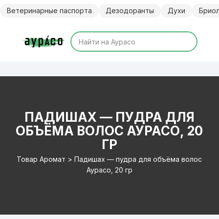
Перейти
Ветеринарные паспорта
Дезодоранты
Духи
Брио
к
содержимому
ПАДИШАХ — ПУДРА ДЛЯ
ОБЪЁМА ВОЛОС АУРАСО, 20
ГР
Товар Аромат > Падишах — пудра для объёма волос
Аурасо, 20 гр