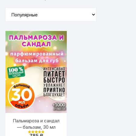
Пальмароза и сандал
— бальзам, 30 мл
785
₽