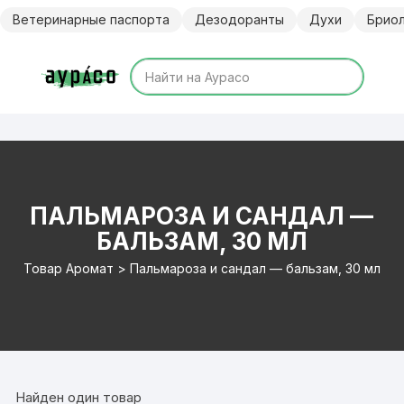
Перейти
Ветеринарные паспорта
Дезодоранты
Духи
Брио
к
содержимому
ПАЛЬМАРОЗА И САНДАЛ —
БАЛЬЗАМ, 30 МЛ
Товар Аромат > Пальмароза и сандал — бальзам, 30 мл
Найден один товар