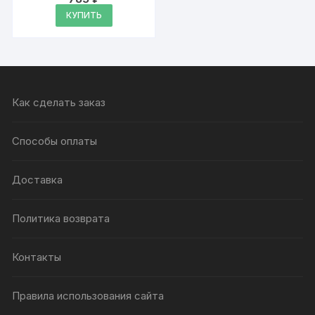
Оценка
4.89
КУПИТЬ
из 5
Как сделать заказ
Способы оплаты
Доставка
Политика возврата
Контакты
Правила использования сайта