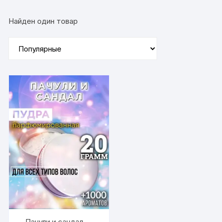
Найден один товар
Пачули и сандал —