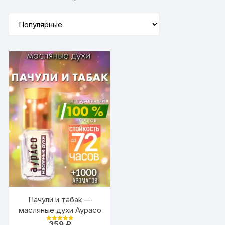
Пачули и табак —
масляные духи Аурасо
359
₽