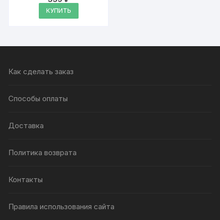
Оценка
4.87
КУПИТЬ
из 5
Как сделать заказ
Способы оплаты
Доставка
Политика возврата
Контакты
Правила использования сайта