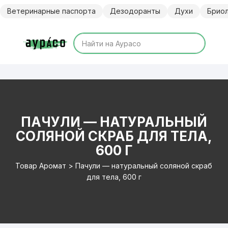
Перейти
Ветеринарные паспорта
Дезодоранты
Духи
Брио
к
содержимому
ПАЧУЛИ — НАТУРАЛЬНЫЙ
СОЛЯНОЙ СКРАБ ДЛЯ ТЕЛА,
600 Г
Товар Аромат > Пачули — натуральный соляной скраб
для тела, 600 г