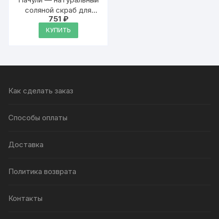
соляной скраб для
751
₽
тела, 600 г
КУПИТЬ
Как сделать заказ
Способы оплаты
Доставка
Политика возврата
Контакты