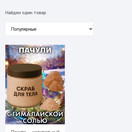
Найден один товар
Пачули — натуральный