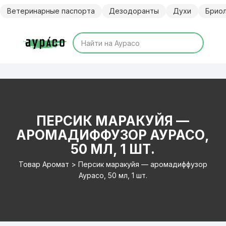
Перейти
Ветеринарные паспорта
Дезодоранты
Духи
Брио
к
содержимому
ПЕРСИК МАРАКУЙЯ —
АРОМАДИФФУЗОР АУРАСО,
50 МЛ, 1 ШТ.
Товар Аромат > Персик маракуйя — аромадиффузор
Аурасо, 50 мл, 1 шт.