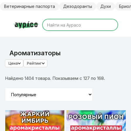
Перейти
Ветеринарные паспорта
Дезодоранты
Духи
Брио
к
содержимому
Ароматизаторы
Цена
Рейтинг
Найдено 1404 товара. Показываем с 127 по 168.