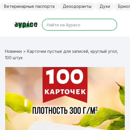
Перейти
Ветеринарные паспорта
Дезодоранты
Духи
Брио
к
содержимому
Новинки
> Карточки пустые для записей, круглый угол,
100 штук