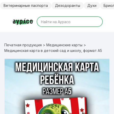
Перейти
Ветеринарные паспорта
Дезодоранты
Духи
Брио
к
содержимому
Печатная продукция
>
Медицинские карты
>
Медицинская карта в детский сад и школу, формат А5