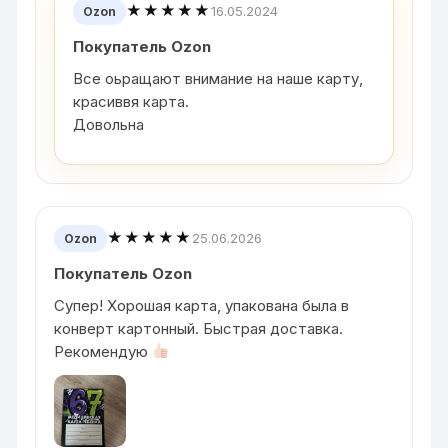
★★★★★
16.05.2024
Ozon
Покупатель Ozon
Все оьращают внимание на наше карту,
красиввя карта.
Довольна
★★★★★
25.06.2026
Ozon
Покупатель Ozon
Супер! Хорошая карта, упакована была в
конверт картонный. Быстрая доставка.
Рекомендую