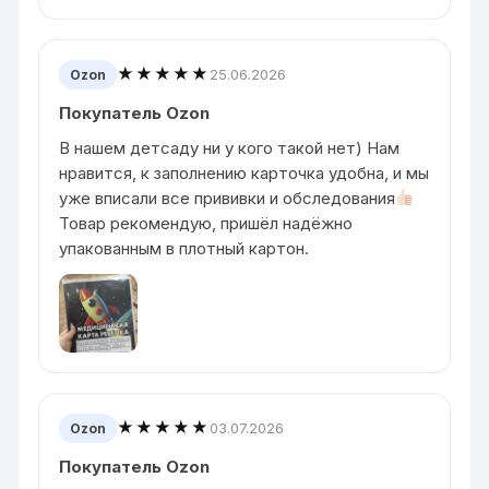
★★★★★
25.06.2026
Ozon
Покупатель Ozon
В нашем детсаду ни у кого такой нет) Нам
нравится, к заполнению карточка удобна, и мы
уже вписали все прививки и обследования
Товар рекомендую, пришëл надëжно
упакованным в плотный картон.
★★★★★
03.07.2026
Ozon
Покупатель Ozon