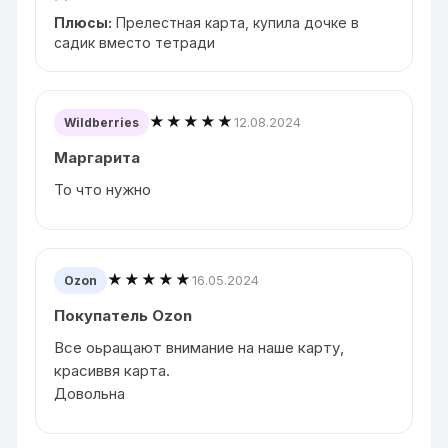
Плюсы:
Прелестная карта, купила дочке в
садик вместо тетради
★★★★★
12.08.2024
Wildberries
Маргарита
То что нужно
★★★★★
16.05.2024
Ozon
Покупатель Ozon
Все оьращают внимание на наше карту,
красиввя карта.
Довольна