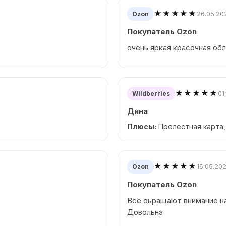
★★★★★
26.05.20
Ozon
Покупатель Ozon
очень яркая красочная об
★★★★★
01
Wildberries
Дина
Плюсы:
Прелестная карта,
★★★★★
16.05.20
Ozon
Покупатель Ozon
Все оьращают внимание на
Довольна