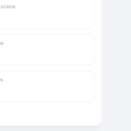
.07.2026
26
26