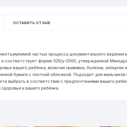
ОСТАВИТЬ ОТЗЫВ
 неотъемлемой частью процесса документального ведения м
 и соответствует форме 026/у-2000, утвержденной Минздр
вье вашего ребёнка, включая прививки, болезни, аллергии 
венной бумаги с плотной обложкой. Подходит для мальчиков 
ете выбрать в соответствии с предпочтениями вашего ребён
здоровья и вашего ребёнка.