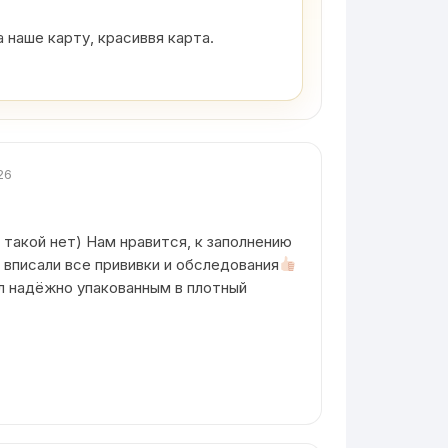
 наше карту, красиввя карта.
26
 такой нет) Нам нравится, к заполнению
 вписали все прививки и обследования
л надëжно упакованным в плотный