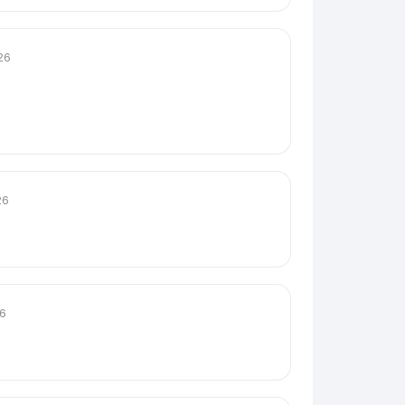
26
26
26