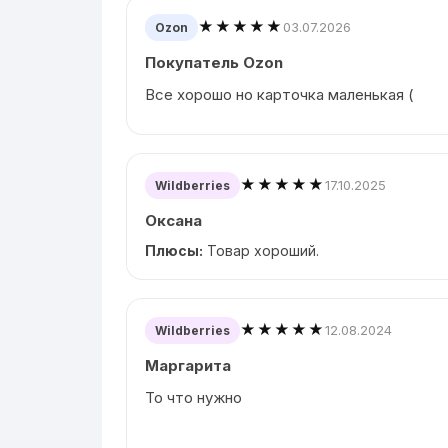
★★★★★
03.07.2026
Ozon
Покупатель Ozon
Все хорошо но карточка маленькая (
★★★★★
17.10.2025
Wildberries
Оксана
Плюсы:
Товар хороший.
★★★★★
12.08.2024
Wildberries
Маргарита
То что нужно