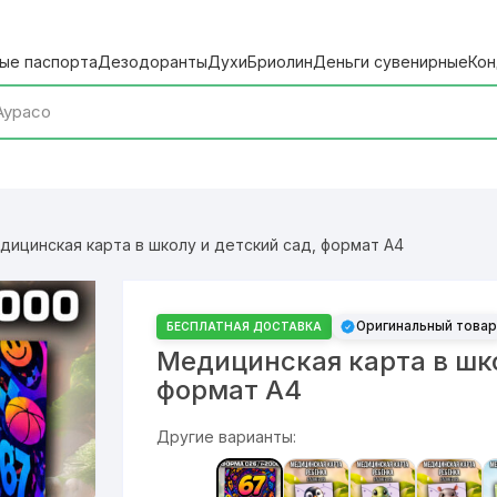
ые паспорта
Дезодоранты
Духи
Бриолин
Деньги сувенирные
Кон
ицинская карта в школу и детский сад, формат А4
Оригинальный товар
БЕСПЛАТНАЯ ДОСТАВКА
Медицинская карта в шко
формат А4
Другие варианты: