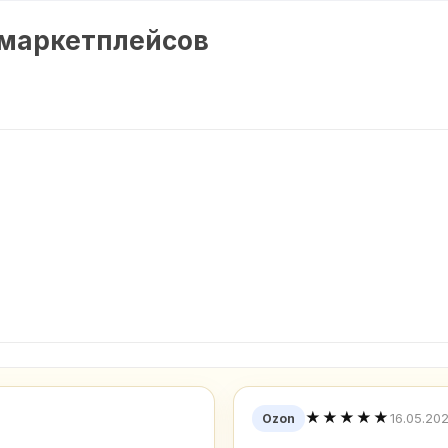
 маркетплейсов
★★★★★
16.05.20
Ozon