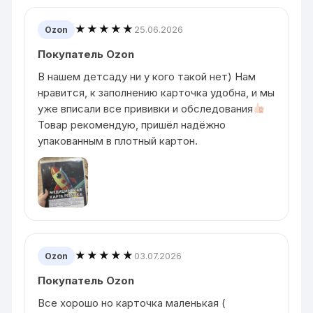
★★★★★
25.06.2026
Ozon
Покупатель Ozon
В нашем детсаду ни у кого такой нет) Нам
нравится, к заполнению карточка удобна, и мы
уже вписали все прививки и обследования
Товар рекомендую, пришëл надëжно
упакованным в плотный картон.
★★★★★
03.07.2026
Ozon
Покупатель Ozon
Все хорошо но карточка маленькая (