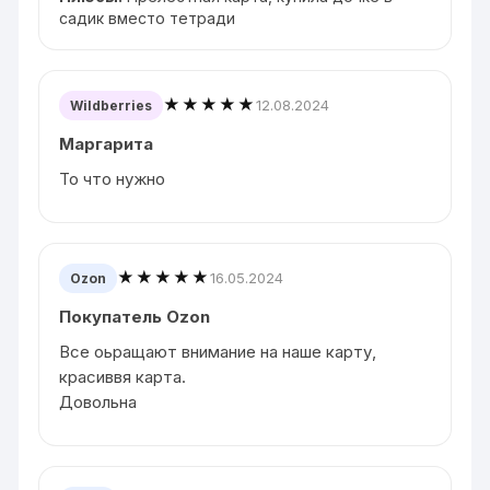
садик вместо тетради
★★★★★
12.08.2024
Wildberries
Маргарита
То что нужно
★★★★★
16.05.2024
Ozon
Покупатель Ozon
Все оьращают внимание на наше карту,
красиввя карта.
Довольна