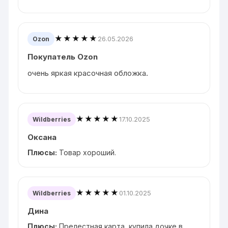
★★★★★
26.05.2026
Ozon
Покупатель Ozon
очень яркая красочная обложка.
★★★★★
17.10.2025
Wildberries
Оксана
Плюсы:
Товар хороший.
★★★★★
01.10.2025
Wildberries
Дина
Плюсы:
Прелестная карта, купила дочке в