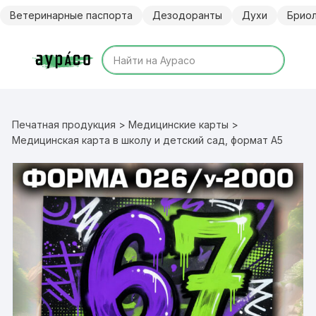
Перейти
Ветеринарные паспорта
Дезодоранты
Духи
Брио
к
содержимому
Печатная продукция
>
Медицинские карты
>
Медицинская карта в школу и детский сад, формат А5