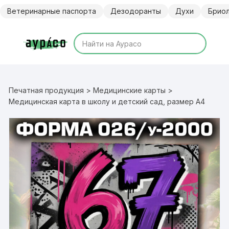
Перейти
Ветеринарные паспорта
Дезодоранты
Духи
Брио
к
содержимому
Печатная продукция
>
Медицинские карты
>
Медицинская карта в школу и детский сад, размер А4