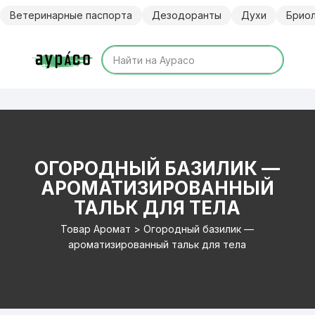
Перейти
Ветеринарные паспорта
Дезодоранты
Духи
Брио
к
содержимому
ОГОРОДНЫЙ БАЗИЛИК —
АРОМАТИЗИРОВАННЫЙ
ТАЛЬК ДЛЯ ТЕЛА
Товар Аромат > Огородный базилик —
ароматизированный тальк для тела