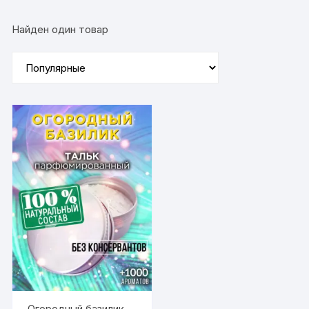
Найден один товар
Огородный базилик —