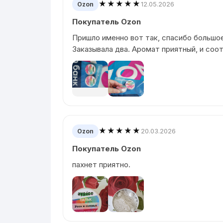
★★★★★
12.05.2026
Ozon
Покупатель Ozon
Пришло именно вот так, спасибо большое
Заказывала два. Аромат приятный, и соо
★★★★★
20.03.2026
Ozon
Покупатель Ozon
пахнет приятно.