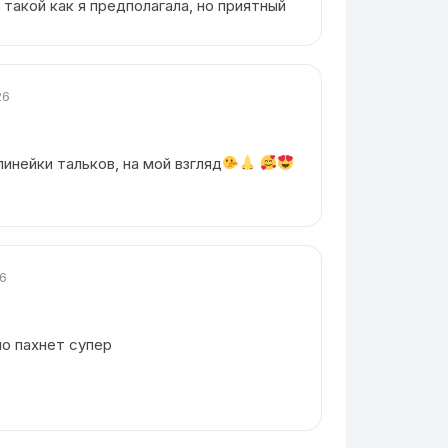
 такой как я предполагала, но приятный
26
инейки тальков, на мой взгляд
26
но пахнет супер