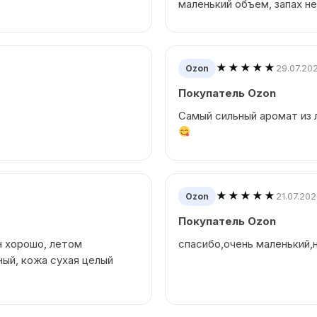
маленький объем, запах не
★★★★★
29.07.20
Ozon
Покупатель Ozon
Самый сильный аромат из л
★★★★★
21.07.20
Ozon
Покупатель Ozon
н хорошо, летом
спасибо,очень маленький,
ный, кожа сухая целый