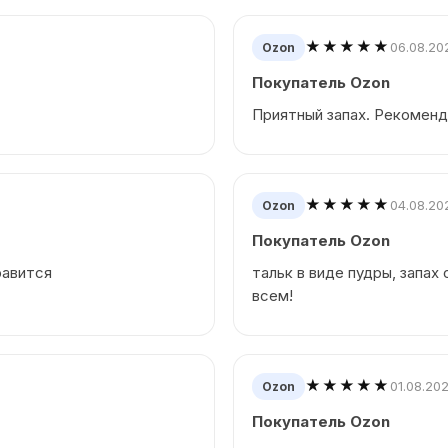
★★★★★
06.08.20
Ozon
Покупатель Ozon
Приятный запах. Рекоменд
★★★★★
04.08.20
Ozon
Покупатель Ozon
равится
тальк в виде пудры, запах
всем!
★★★★★
01.08.20
Ozon
Покупатель Ozon