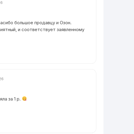
26
пасибо большое продавцу и Озон.
риятный, и соответствует заявленному
26
яла за 1 p.