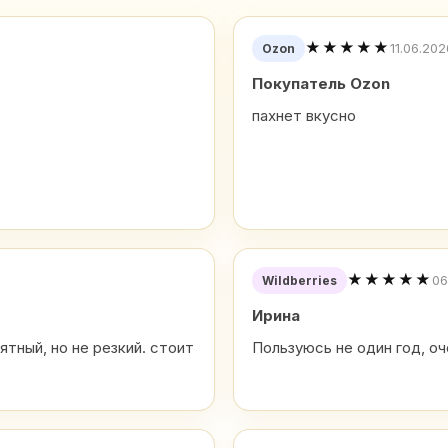
★★★★★
11.06.202
Ozon
Покупатель Ozon
пахнет вкусно
★★★★★
06
Wildberries
Ирина
ятный, но не резкий. стоит
Пользуюсь не один год, оч