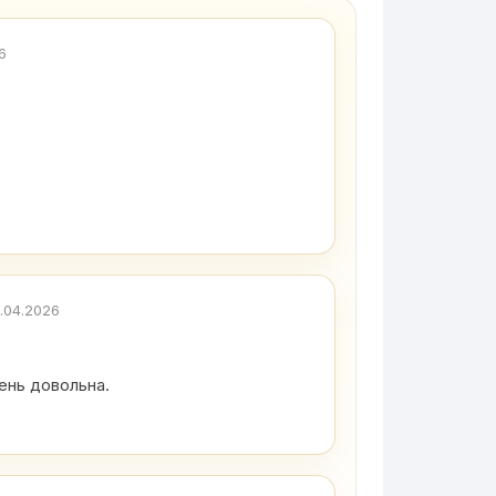
6
.04.2026
ень довольна.