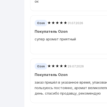
ок
★★★★★
31.07.2026
Ozon
Покупатель Ozon
супер аромат приятный
★★★★★
29.07.2026
Ozon
Покупатель Ozon
заказ пришёл в указанное время, упакова
пользуюсь постоянно, аромат великолеп
день. спасибо продавцу, рекомендую