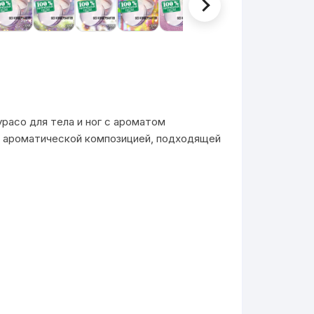
расо для тела и ног с ароматом
й ароматической композицией, подходящей