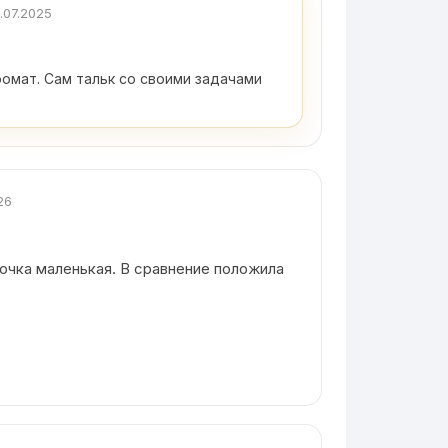
.07.2025
омат. Сам тальк со своими задачами
26
ночка маленькая. В сравнение положила