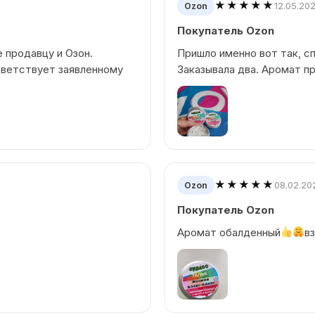
★★★★★
12.05.20
Ozon
Покупатель Ozon
 продавцу и Озон.
Пришло именно вот так, с
тветствует заявленному
Заказывала два. Аромат п
★★★★★
08.02.20
Ozon
Покупатель Ozon
Аромат обалденный
вз