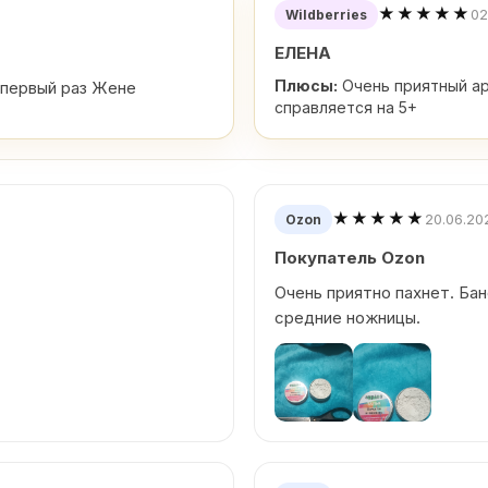
★★★★★
02
Wildberries
ЕЛЕНА
Плюсы:
Очень приятный ар
,первый раз Жене
справляется на 5+
★★★★★
20.06.20
Ozon
Покупатель Ozon
Очень приятно пахнет. Ба
средние ножницы.