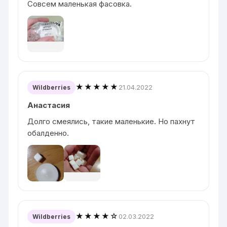
Совсем маленькая фасовка.
★★★★★
21.04.2022
Wildberries
Анастасия
Долго смеялись, такие маленькие. Но пахнут
обалденно.
★★★★☆
02.03.2022
Wildberries