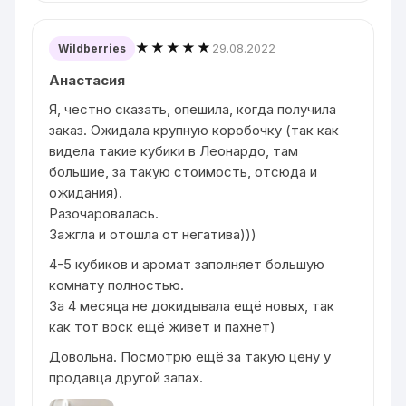
★★★★★
29.08.2022
Wildberries
Анастасия
Я, честно сказать, опешила, когда получила
заказ. Ожидала крупную коробочку (так как
видела такие кубики в Леонардо, там
большие, за такую стоимость, отсюда и
ожидания).
Разочаровалась.
Зажгла и отошла от негатива)))
4-5 кубиков и аромат заполняет большую
комнату полностью.
За 4 месяца не докидывала ещё новых, так
как тот воск ещё живет и пахнет)
Довольна. Посмотрю ещё за такую цену у
продавца другой запах.