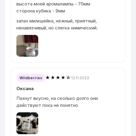
высота моей аромалампы - 70мм
сторона кубика - 9мм
запах милкшейка, нежный, приятный,
ненавязчивый, но слегка химический.
★★★★☆
12.11.2022
Wildberries
Оксана
Пахнут вкусно, на сколько долго они
действуют пока не понятно