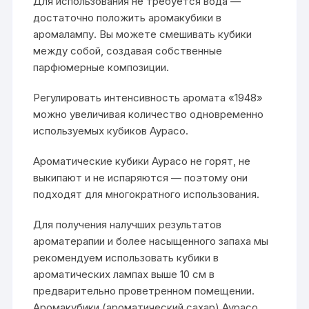
Для использования не требуется вода —
достаточно положить аромакубики в
аромалампу. Вы можете смешивать кубики
между собой, создавая собственные
парфюмерные композиции.
Регулировать интенсивность аромата «1948»
можно увеличивая количество одновременно
используемых кубиков Аурасо.
Ароматические кубики Аурасо не горят, не
выкипают и не испаряются — поэтому они
подходят для многократного использования.
Для получения налучших результатов
ароматерапии и более насыщенного запаха мы
рекомендуем использовать кубики в
ароматических лампах выше 10 см в
предварительно проветренном помещении.
Аромакубики (ароматический сахар) Аурасо