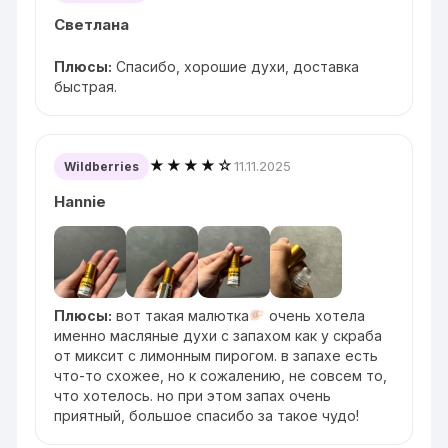
Светлана
Плюсы:
Спасибо, хорошие духи, доставка
быстрая.
★★★★☆
11.11.2025
Wildberries
Hannie
Плюсы:
вот такая малютка
очень хотела
именно масляные духи с запахом как у скраба
от миксит с лимонным пирогом. в запахе есть
что-то схожее, но к сожалению, не совсем то,
что хотелось. но при этом запах очень
приятный, большое спасибо за такое чудо!