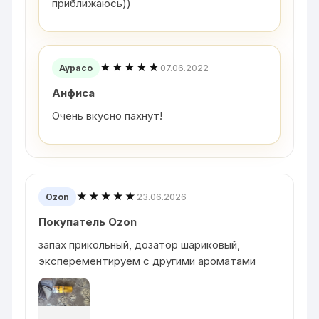
приближаюсь))
★★★★★
07.06.2022
Аурасо
Анфиса
Очень вкусно пахнут!
★★★★★
23.06.2026
Ozon
Покупатель Ozon
запах прикольный, дозатор шариковый,
эксперементируем с другими ароматами