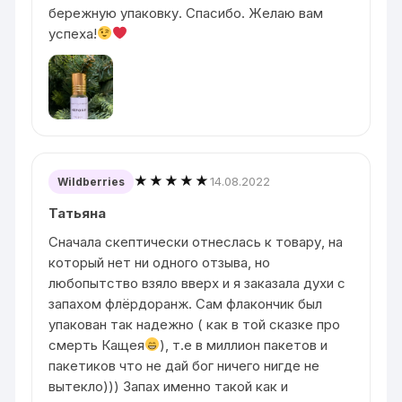
бережную упаковку. Спасибо. Желаю вам
успеха!
★★★★★
14.08.2022
Wildberries
Татьяна
Сначала скептически отнеслась к товару, на
который нет ни одного отзыва, но
любопытство взяло вверх и я заказала духи с
запахом флёрдоранж. Сам флакончик был
упакован так надежно ( как в той сказке про
смерть Кащея
), т.е в миллион пакетов и
пакетиков что не дай бог ничего нигде не
вытекло))) Запах именно такой как и