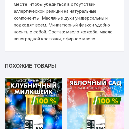
месте, чтобы убедиться в отсутствии
аллергической реакции на натуральные
компоненты. Масляные духи универсальны и
подходят всем. Миниатюрный флакон удобно
носить с собой. Состав: масло жожоба, масло
виноградной косточки, эфирное масло.
ПОХОЖИЕ ТОВАРЫ