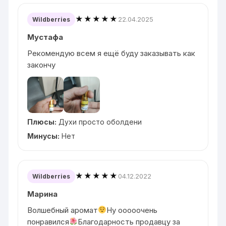
★★★★★
22.04.2025
Wildberries
Мустафа
Рекомендую всем я ещё буду заказывать как
закончу
Плюсы:
Духи просто оболдени
Минусы:
Нет
★★★★★
04.12.2022
Wildberries
Марина
Волшебный аромат
Ну ооооочень
понравился
Благодарность продавцу за