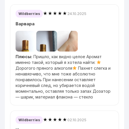
★★★★★
24.10.2025
Wildberries
Варвара
Плюсы:
Пришло, как видно целое Аромат
именно такой, который я хотела найти:
Дорогого пряного алкоголя
Пахнет слегка и
ненавязчиво, что мне тоже абсолютно
понравилось При нанесении оставляет
коричневый след, но убирается водой
моментально, оставляя только запах Дозатор
— шарик, материал флакона — стекло
★★★★★
02.10.2025
Wildberries