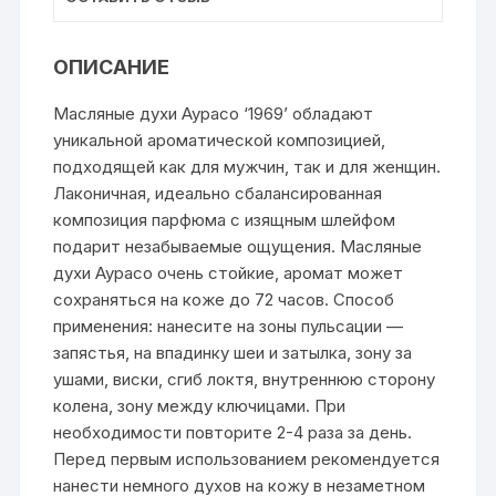
ОПИСАНИЕ
Масляные духи Аурасо ‘1969’ обладают
уникальной ароматической композицией,
подходящей как для мужчин, так и для женщин.
Лаконичная, идеально сбалансированная
композиция парфюма с изящным шлейфом
подарит незабываемые ощущения. Масляные
духи Аурасо очень стойкие, аромат может
сохраняться на коже до 72 часов. Способ
применения: нанесите на зоны пульсации —
запястья, на впадинку шеи и затылка, зону за
ушами, виски, сгиб локтя, внутреннюю сторону
колена, зону между ключицами. При
необходимости повторите 2-4 раза за день.
Перед первым использованием рекомендуется
нанести немного духов на кожу в незаметном