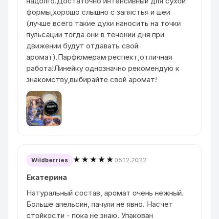
надолго.Достаточно интенсивный для сухой
формы,хорошо слышно с запястья и шеи
(лучше всего такие духи наносить на точки
пульсации тогда они в течении дня при
движении будут отдавать свой
аромат).Парфюмерам респект,отличная
работа!Линейку однозначно рекомендую к
знакомству,выбирайте свой аромат!
★★★★★
05.12.2022
Wildberries
Екатерина
Натуральный состав, аромат очень нежный.
Больше апельсин, пачули не явно. Насчет
стойкости - пока не знаю. Упакован