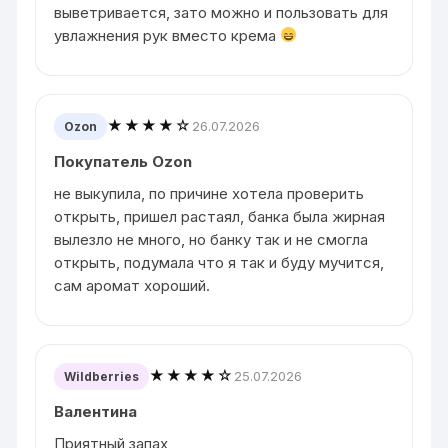
выветривается, зато можно и пользовать для
увлажнения рук вместо крема
★★★★☆
26.07.2026
Ozon
Покупатель Ozon
не выкупила, по причине хотела проверить
открыть, пришел растаял, банка была жирная
вылезло не много, но банку так и не смогла
открыть, подумала что я так и буду мучится,
сам аромат хороший.
★★★★☆
25.07.2026
Wildberries
Валентина
Приятный запах