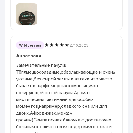
★★★★★
27.10.2023
Wildberries
Анастасия
Замечательные пачули!
Тёплые,шоколадные,обволакивающие и очень
уютные,без сырой земли и аптеки,что часто
бывает в парфюмерных композициях с
солирующей нотой пачули.Аромат
мистический, интимный,для особых
моментов,например,сладкого сна или для
двоих.Афродизиак,между
прочим)Симпатичная баночка с достаточно
большим колличеством содержимого,хватит