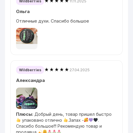
★★★★★
11.11.2025
Wildberries
Ольга
Отличные духи. Спасибо большое
★★★★★
27.04.2025
Wildberries
Александра
Плюсы:
Добрый день, товар пришел быстро
упаковано отлично
.Запах -
.
Спасибо большое!!! Рекомендую товар и
продавца