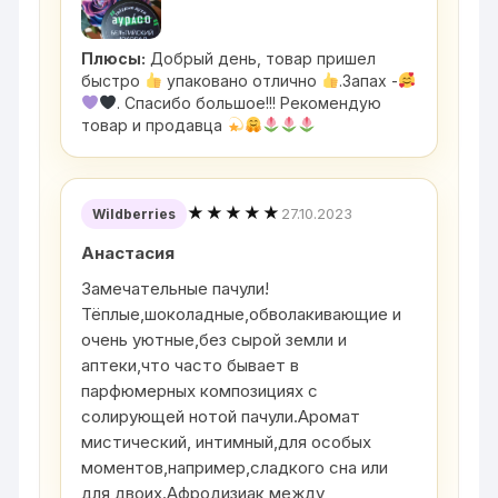
Плюсы:
Добрый день, товар пришел
быстро
упаковано отлично
.Запах -
. Спасибо большое!!! Рекомендую
товар и продавца
★★★★★
27.10.2023
Wildberries
Анастасия
Замечательные пачули!
Тёплые,шоколадные,обволакивающие и
очень уютные,без сырой земли и
аптеки,что часто бывает в
парфюмерных композициях с
солирующей нотой пачули.Аромат
мистический, интимный,для особых
моментов,например,сладкого сна или
для двоих.Афродизиак,между