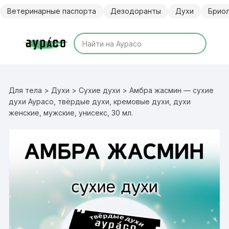
Перейти
Ветеринарные паспорта
Дезодоранты
Духи
Брио
к
содержимому
Для тела
>
Духи
>
Сухие духи
> Амбра жасмин — сухие
духи Аурасо, твёрдые духи, кремовые духи, духи
женские, мужские, унисекс, 30 мл.