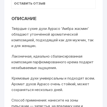
ОСТАВИТЬ ОТЗЫВ
ОПИСАНИЕ
Твёрдые сухие духи Аурасо ‘Амбра жасмин’
обладают утончённой ароматической
композицией, подходящей как для мужчин, так
и для женщин.
Лаконичная, идеально сбалансированная
композиция парфюмированного крема подарит
незабываемые ощущения.
Кремовые духи универсальны и подходят всем.
Аромат духов Аурасо очень стойкий, может
сохраняться несколько дней.
Способ применения: нанесите на зоны
пульсации — запястья, на впадинку шеи и