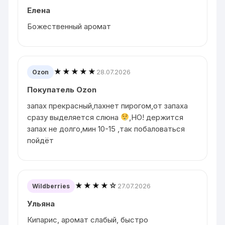
Елена
Божественный аромат
★★★★★
28.07.2026
Ozon
Покупатель Ozon
запах прекрасный,пахнет пирогом,от запаха
сразу выделяется слюна
,НО! держится
запах не долго,мин 10-15 ,так побаловаться
пойдёт
★★★★☆
27.07.2026
Wildberries
Ульяна
Кипарис, аромат слабый, быстро