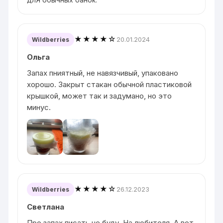
★★★★☆
20.01.2024
Wildberries
Ольга
Запах пниятный, не навязчивый, упаковано
хорошо. Закрыт стакан обычной пластиковой
крышкой, может так и задумано, но это
минус.
★★★★☆
26.12.2023
Wildberries
Светлана
Про запах писать не буду. На любителя. А вот