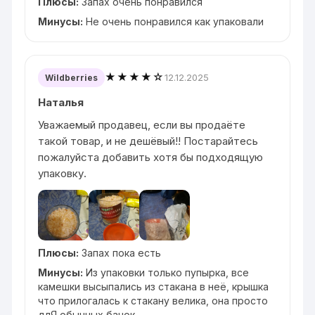
Плюсы:
Запах очень понравился
Минусы:
Не очень понравился как упаковали
★★★★☆
12.12.2025
Wildberries
Наталья
Уважаемый продавец, если вы продаёте
такой товар, и не дешёвый!! Постарайтесь
пожалуйста добавить хотя бы подходящую
упаковку.
Плюсы:
Запах пока есть
Минусы:
Из упаковки только пупырка, все
камешки высыпались из стакана в неё, крышка
что прилогалась к стакану велика, она просто
длЯ обычных банок.