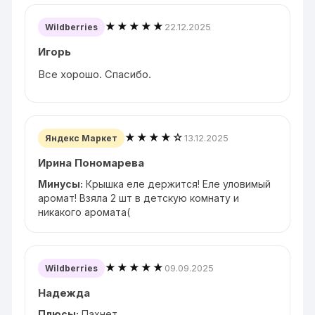
★★★★★
22.12.2025
Wildberries
Игорь
Все хорошо. Спасибо.
★★★★☆
13.12.2025
Яндекс Маркет
Ирина Пономарева
Минусы:
Крышка еле держится! Еле уловимый
аромат! Взяла 2 шт в детскую комнату и
никакого аромата(
★★★★★
09.09.2025
Wildberries
Надежда
Плюсы:
Пахнет