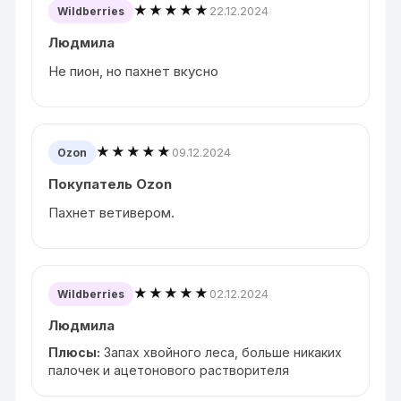
★★★★★
22.12.2024
Wildberries
Людмила
Не пион, но пахнет вкусно
★★★★★
09.12.2024
Ozon
Покупатель Ozon
Пахнет ветивером.
★★★★★
02.12.2024
Wildberries
Людмила
Плюсы:
Запах хвойного леса, больше никаких
палочек и ацетонового растворителя