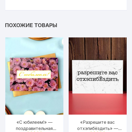
ПОХОЖИЕ ТОВАРЫ
«С юбилеем!» —
«Разрешите вас
поздравительная
отхэпибёздить» —