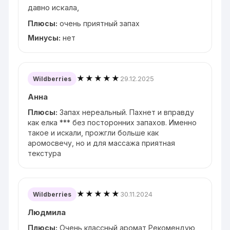
давно искала,
Плюсы:
очень приятный запах
Минусы:
нет
★★★★★
29.12.2025
Wildberries
Анна
Плюсы:
Запах нереальный. Пахнет и вправду
как елка *** без посторонних запахов. Именно
такое и искали, прожгли больше как
аромосвечу, но и для массажа приятная
текстура
★★★★★
30.11.2024
Wildberries
Людмила
Плюсы:
Очень классный аромат Рекомендую