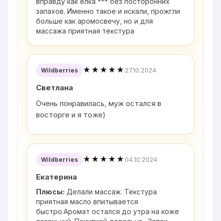
вправду как елка *** без посторонних
запахов. Именно такое и искали, прожгли
больше как аромосвечу, но и для
массажа приятная текстура
★★★★★
27.10.2024
Wildberries
Светлана
Очень понравилась, муж остался в
восторге и я тоже)
★★★★★
04.10.2024
Wildberries
Екатерина
Плюсы:
Делали массаж. Текстура
приятная масло впитывается
быстро.Аромат остался до утра на коже