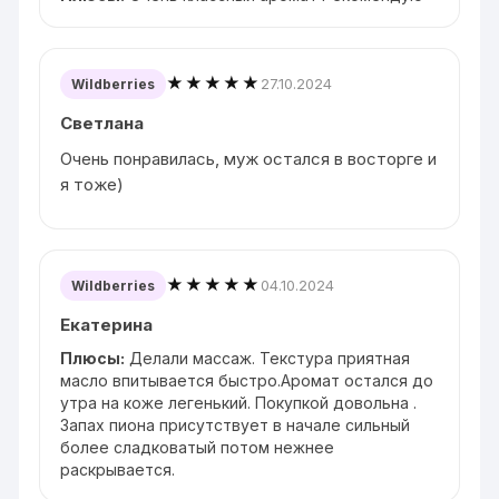
★★★★★
27.10.2024
Wildberries
Светлана
Очень понравилась, муж остался в восторге и
я тоже)
★★★★★
04.10.2024
Wildberries
Екатерина
Плюсы:
Делали массаж. Текстура приятная
масло впитывается быстро.Аромат остался до
утра на коже легенький. Покупкой довольна .
Запах пиона присутствует в начале сильный
более сладковатый потом нежнее
раскрывается.