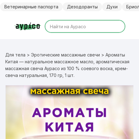
Перейти
Ветеринарные паспорта
Дезодоранты
Духи
Брио
к
содержимому
Для тела
>
Эротические массажные свечи
> Ароматы
Китая — натуральное массажное масло, ароматическая
массажная свеча Аурасо из 100 % соевого воска, крем-
свеча натуральная, 170 гр, 1 шт.