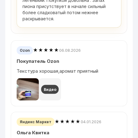
легенький. Покупкой довольна . Запах
пиона присутствует в начале сильный
более сладковатый потом нежнее
раскрывается.
★★★★★
06.08.2026
Ozon
Покупатель Ozon
Текстура хорошая,аромат приятный
Видео
★★★★★
04.01.2026
Яндекс Маркет
Ольга Квитка