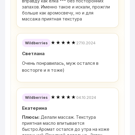
вправду как елка *** без посторонних
запахов. Именно такое и искали, прожгли
больше как аромосвечу, но и для
массажа приятная текстура
★★★★★
27.10.2024
Wildberries
Светлана
Очень понравилась, муж остался в
восторге и я тоже)
★★★★★
04.10.2024
Wildberries
Екатерина
Плюсы:
Делали массаж. Текстура
приятная масло впитывается
быстро.Аромат остался до утра на коже