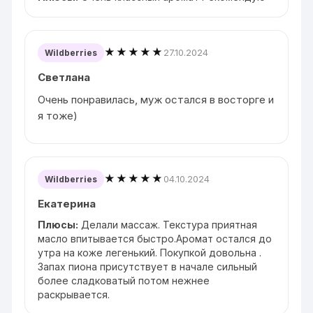
★★★★★
27.10.2024
Wildberries
Светлана
Очень понравилась, муж остался в восторге и
я тоже)
★★★★★
04.10.2024
Wildberries
Екатерина
Плюсы:
Делали массаж. Текстура приятная
масло впитывается быстро.Аромат остался до
утра на коже легенький. Покупкой довольна .
Запах пиона присутствует в начале сильный
более сладковатый потом нежнее
раскрывается.