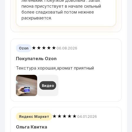
легенький. Покупкой довольна . Запах
пиона присутствует в начале сильный
более сладковатый потом нежнее
раскрывается.
★★★★★
06.08.2026
Ozon
Покупатель Ozon
Текстура хорошая,аромат приятный
Видео
★★★★★
04.01.2026
Яндекс Маркет
Ольга Квитка