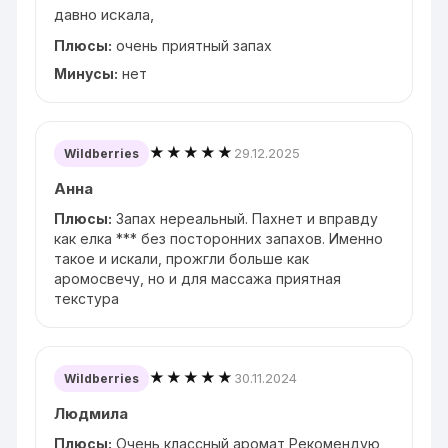
давно искала,
Плюсы:
очень приятный запах
Минусы:
нет
★★★★★
29.12.2025
Wildberries
Анна
Плюсы:
Запах нереальный. Пахнет и вправду
как елка *** без посторонних запахов. Именно
такое и искали, прожгли больше как
аромосвечу, но и для массажа приятная
текстура
★★★★★
30.11.2024
Wildberries
Людмила
Плюсы:
Очень классный аромат Рекомендую