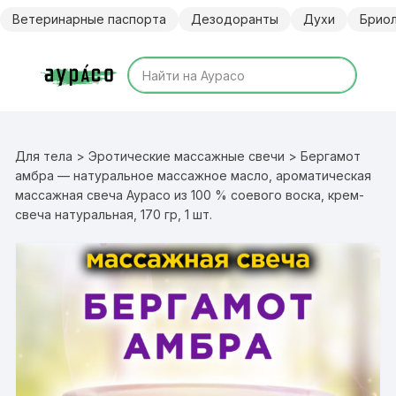
Перейти
Ветеринарные паспорта
Дезодоранты
Духи
Брио
к
содержимому
Для тела
>
Эротические массажные свечи
> Бергамот
амбра — натуральное массажное масло, ароматическая
массажная свеча Аурасо из 100 % соевого воска, крем-
свеча натуральная, 170 гр, 1 шт.