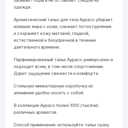
забивает поры и не оставляет следов на
одежде.
Ароматический тальк для тела Аурасо убирает
излишки жира с кожи, снижает потоотделение
и сохраняет кожу матовой, гладкой,
естественной и безупречной в течение
длительного времени.
Парфюмированный тальк Аурасо универсален и
подходит всем, в том числе спортсменам.
Дарит ощущение свежести и комфорта.
Стильную миниатюрную коробочку из
алюминия удобно носить с собой.
В коллекции Аурасо более 1000 (тысячи)
различных ароматов.
Способ применения: используйте тальк сразу