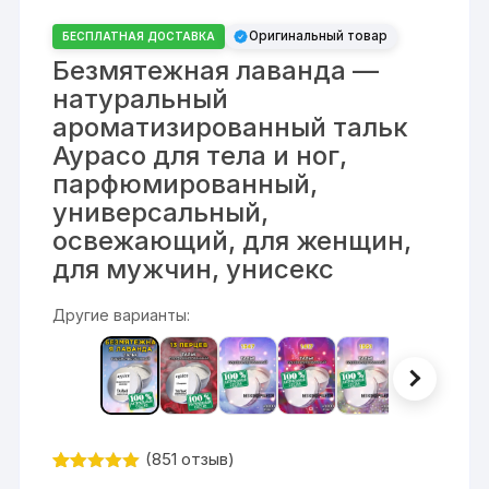
Оригинальный товар
БЕСПЛАТНАЯ ДОСТАВКА
Безмятежная лаванда —
натуральный
ароматизированный тальк
Аурасо для тела и ног,
парфюмированный,
универсальный,
освежающий, для женщин,
для мужчин, унисекс
Другие варианты:
(
851
отзыв)
Рейтинг
851