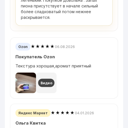
легенький. Покупкой довольна . Запах
пиона присутствует в начале сильный
более сладковатый потом нежнее
раскрывается.
★★★★★
06.08.2026
Ozon
Покупатель Ozon
Текстура хорошая,аромат приятный
Видео
★★★★★
04.01.2026
Яндекс Маркет
Ольга Квитка