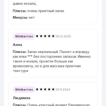
давно искала,
Плюсы:
очень приятный запах
Минусы:
нет
★★★★★
29.12.2025
Wildberries
Анна
Плюсы:
Запах нереальный. Пахнет и вправду
как елка *** без посторонних запахов. Именно
такое и искали, прожгли больше как
аромосвечу, но и для массажа приятная
текстура
★★★★★
30.11.2024
Wildberries
Людмила
Плюсы:
Очень классный аромат Рекомендую