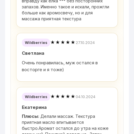
вправду как елка *** без посторонних
запахов. Именно такое и искали, прожгли
больше как аромосвечу, но и для
массажа приятная текстура
★★★★★
27.10.2024
Wildberries
Светлана
Очень понравилась, муж остался в
восторге и я тоже)
★★★★★
04.10.2024
Wildberries
Екатерина
Плюсы:
Делали массаж. Текстура
приятная масло впитывается
быстро.Аромат остался до утра на коже