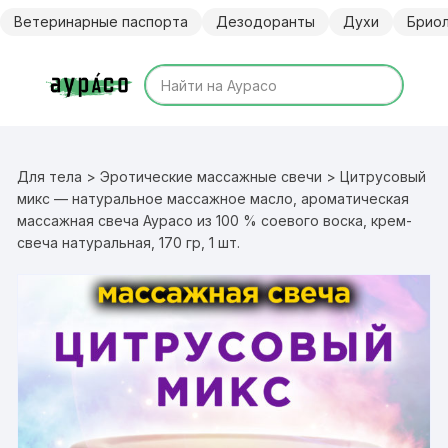
Перейти
Ветеринарные паспорта
Дезодоранты
Духи
Брио
к
содержимому
Для тела
>
Эротические массажные свечи
> Цитрусовый
микс — натуральное массажное масло, ароматическая
массажная свеча Аурасо из 100 % соевого воска, крем-
свеча натуральная, 170 гр, 1 шт.