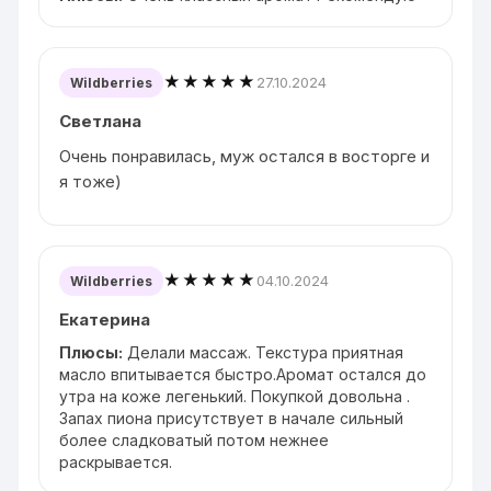
★★★★★
27.10.2024
Wildberries
Светлана
Очень понравилась, муж остался в восторге и
я тоже)
★★★★★
04.10.2024
Wildberries
Екатерина
Плюсы:
Делали массаж. Текстура приятная
масло впитывается быстро.Аромат остался до
утра на коже легенький. Покупкой довольна .
Запах пиона присутствует в начале сильный
более сладковатый потом нежнее
раскрывается.