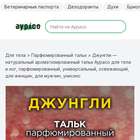
Перейти
Ветеринарные паспорта
Дезодоранты
Духи
Брио
к
содержимому
Для тела
>
Парфюмированный тальк
> Джунгли —
натуральный ароматизированный тальк Аурасо для тела
и ног, парфюмированный, универсальный, освежающий,
для женщин, для мужчин, унисекс