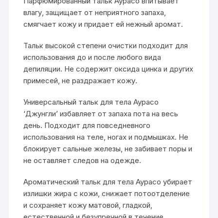
Парфюмированный тальк Аурасо впитывает
влагу, защищает от неприятного запаха,
смягчает кожу и придает ей нежный аромат.
Тальк высокой степени очистки подходит для
использования до и после любого вида
депиляции. Не содержит оксида цинка и других
примесей, не раздражает кожу.
Универсальный тальк для тела Аурасо
‘Джунгли’ избавляет от запаха пота на весь
день. Подходит для повседневного
использования на теле, ногах и подмышках. Не
блокирует сальные железы, не забивает поры и
не оставляет следов на одежде.
Ароматический тальк для тела Аурасо убирает
излишки жира с кожи, снижает потоотделение
и сохраняет кожу матовой, гладкой,
естественной и безупречной в течение