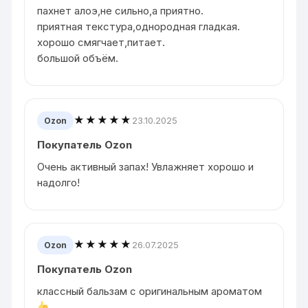
пахнет алоэ,не сильно,а приятно.
приятная текстура,однородная гладкая.
хорошо смягчает,питает.
большой объём.
★★★★★
23.10.2025
Ozon
Покупатель Ozon
Очень активный запах! Увлажняет хорошо и
надолго!
★★★★★
26.07.2025
Ozon
Покупатель Ozon
классный бальзам с оригинальным ароматом