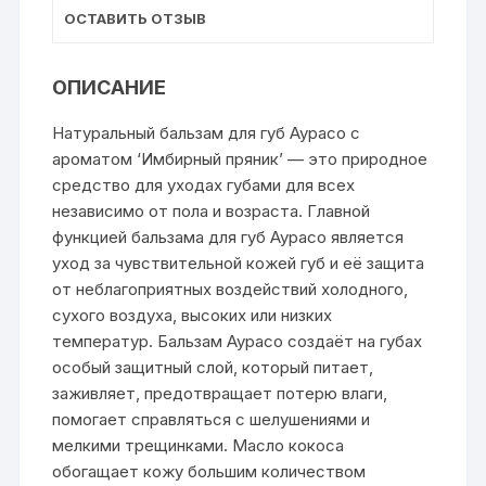
ОСТАВИТЬ ОТЗЫВ
ОПИСАНИЕ
Натуральный бальзам для губ Аурасо с
ароматом ‘Имбирный пряник’ — это природное
средство для уходах губами для всех
независимо от пола и возраста. Главной
функцией бальзама для губ Аурасо является
уход за чувствительной кожей губ и её защита
от неблагоприятных воздействий холодного,
сухого воздуха, высоких или низких
температур. Бальзам Аурасо создаёт на губах
особый защитный слой, который питает,
заживляет, предотвращает потерю влаги,
помогает справляться с шелушениями и
мелкими трещинками. Масло кокоса
обогащает кожу большим количеством