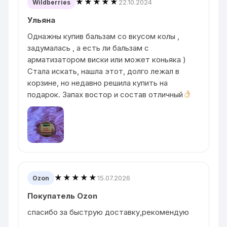
★★★★★
22.10.2024
Wildberries
Ульяна
Однажны купив бальзам со вкусом колы ,
задумалась , а есть ли бальзам с
арматизатором виски или может коньяка )
Стала искать, нашла этот, долго лежал в
корзине, но недавно решила купить на
подарок. Запах востор и состав отличный
★★★★★
15.07.2026
Ozon
Покупатель Ozon
спасибо за быструю доставку,рекомендую