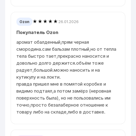
★★★★★
26.01.2026
Ozon
Покупатель Ozon
аромат обалденный,прям черная
смородина.сам бальзам плотный,но от тепла
тела быстро тает,прекрасно наносится и
довольно долго держится.объём тоже
радует,большой.можно наносить и на
кутикулу и на локти.
правда пришел мне в помятой коробке и
видимо подтаял,а потом замёрз (неровная
поверхность была), но не пользовались им
точно,просто безалаберное отношение к
товару либо на складе,либо в доставке.