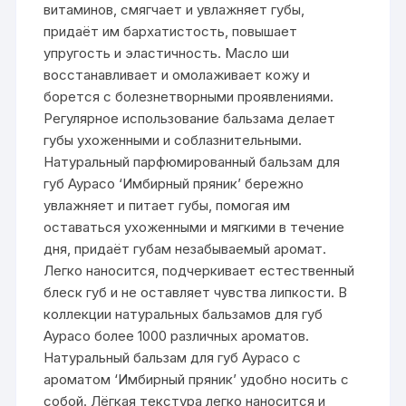
витаминов, смягчает и увлажняет губы,
придаёт им бархатистость, повышает
упругость и эластичность. Масло ши
восстанавливает и омолаживает кожу и
борется с болезнетворными проявлениями.
Регулярное использование бальзама делает
губы ухоженными и соблазнительными.
Натуральный парфюмированный бальзам для
губ Аурасо ‘Имбирный пряник’ бережно
увлажняет и питает губы, помогая им
оставаться ухоженными и мягкими в течение
дня, придаёт губам незабываемый аромат.
Легко наносится, подчеркивает естественный
блеск губ и не оставляет чувства липкости. В
коллекции натуральных бальзамов для губ
Аурасо более 1000 различных ароматов.
Натуральный бальзам для губ Аурасо с
ароматом ‘Имбирный пряник’ удобно носить с
собой. Лёгкая текстура легко наносится и