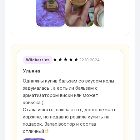
★★★★★
22.10.2024
Wildberries
Ульяна
Однажны купив бальзам со вкусом колы ,
задумалась , а есть ли бальзам с
арматизатором виски или может
коньяка )
Стала искать, нашла этот, долго лежал в
корзине, но недавно решила купить на
подарок. Запах востор и состав
отличный