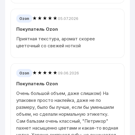
★★★★★
05.07.2026
Ozon
Покупатель Ozon
Приятная текстура, аромат скорее
цветочный со свежей ноткой
★★★★★
09.06.2026
Ozon
Покупатель Ozon
Очень большой объем, даже слишком) На
упаковке просто наклейка, даже не по
размеру, было бы лучше, если бы уменьшили
объем, но сделали нормальную этикетку.
Сам бальзам очень классный, "Петрикор"
пахнет насыщенно цветами и какая-то водная
нотка. Хорошо смягчает губы, не ощущается