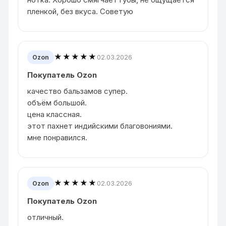
пленкой, без вкуса. Советую
★★★★★
02.03.2026
Ozon
Покупатель Ozon
качество бальзамов супер.
объём большой.
цена классная.
этот пахнет индийскими благовониями.
мне понравился.
★★★★★
02.03.2026
Ozon
Покупатель Ozon
отличный.