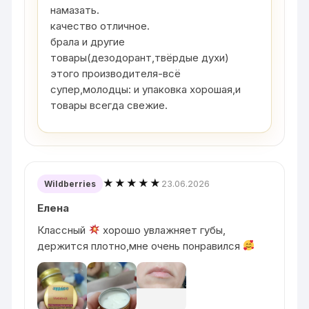
намазать.
качество отличное.
брала и другие
товары(дезодорант,твёрдые духи)
этого производителя-всё
супер,молодцы: и упаковка хорошая,и
товары всегда свежие.
★★★★★
23.06.2026
Wildberries
Елена
Классный
хорошо увлажняет губы,
держится плотно,мне очень понравился