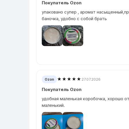
Покупатель Ozon
упаковано супер , аромат насыщенный,п
баночка, удобно с собой брать
★★★★★
27.07.2026
Ozon
Покупатель Ozon
удобная маленькая коробочка, хорошо о
маленький.