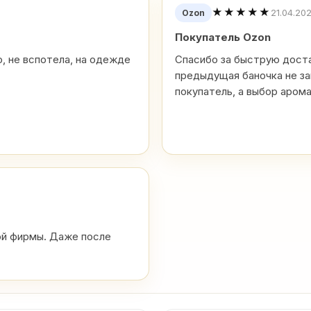
★★★★★
21.04.20
Ozon
Покупатель Ozon
, не вспотела, на одежде
Спасибо за быструю доста
предыдущая баночка не за
покупатель, а выбор аром
ой фирмы. Даже после