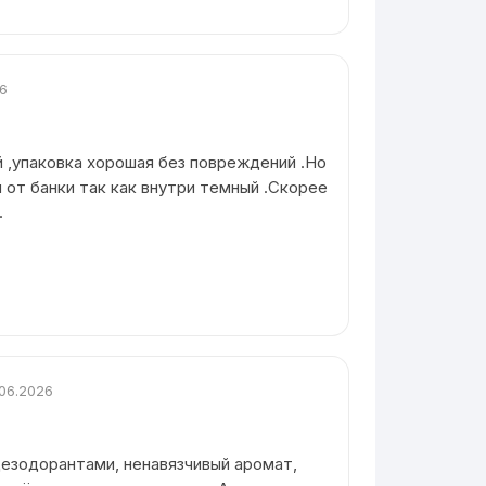
26
й ,упаковка хорошая без повреждений .Но
 от банки так как внутри темный .Скорее
.
.06.2026
езодорантами, ненавязчивый аромат,