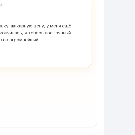
26
вку, шикарную цену, у меня ещё
кончилась, я теперь постоянный
атов огромнейший.