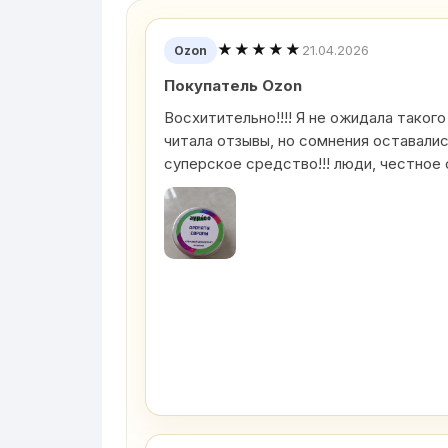
★★★★★
21.04.2026
Ozon
Покупатель Ozon
Восхитительно!!!! Я не ожидала такого
читала отзывы, но сомнения оставали
суперское средство!!! люди, честное 