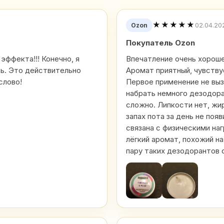
★★★★★
02.04.20
Ozon
Покупатель Ozon
 эффекта!!! Конечно, я
Впечатление очень хороше
сь. Это действительно
Аромат приятный, чувству
слово!
Первое применение не выз
набрать немного дезодора
сложно. Липкости нет, жи
запах пота за день не появ
связана с физическими на
лёгкий аромат, похожий на
пару таких дезодорантов 