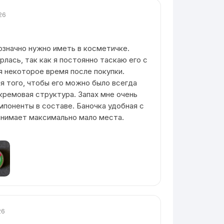
26
значно нужно иметь в косметичке.
лась, так как я постоянно таскаю его с
я некоторое время после покупки.
я того, чтобы его можно было всегда
 кремовая структура. Запах мне очень
мпоненты в составе. Баночка удобная с
анимает максимально мало места.
26