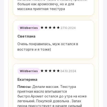
больше как аромосвечу, но и для
массажа приятная текстура
★★★★★
27.10.2024
Wildberries
Светлана
Очень понравилась, муж остался в
восторге и я тоже)
★★★★★
04.10.2024
Wildberries
Екатерина
Плюсы:
Делали массаж. Текстура
приятная масло впитывается
быстро.Аромат остался до утра на коже
легенький. Покупкой довольна . Запах
пиона присутствует в начале сильный