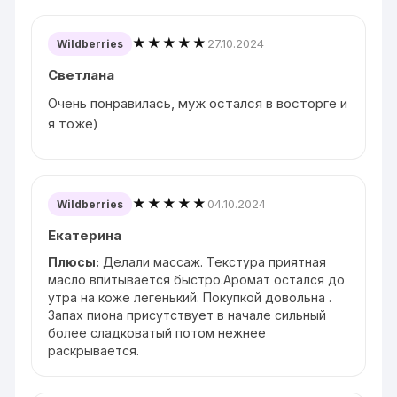
★★★★★
27.10.2024
Wildberries
Светлана
Очень понравилась, муж остался в восторге и
я тоже)
★★★★★
04.10.2024
Wildberries
Екатерина
Плюсы:
Делали массаж. Текстура приятная
масло впитывается быстро.Аромат остался до
утра на коже легенький. Покупкой довольна .
Запах пиона присутствует в начале сильный
более сладковатый потом нежнее
раскрывается.