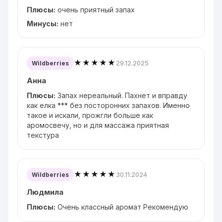
Плюсы:
очень приятный запах
Минусы:
нет
★★★★★
29.12.2025
Wildberries
Анна
Плюсы:
Запах нереальный. Пахнет и вправду
как елка *** без посторонних запахов. Именно
такое и искали, прожгли больше как
аромосвечу, но и для массажа приятная
текстура
★★★★★
30.11.2024
Wildberries
Людмила
Плюсы:
Очень классный аромат Рекомендую