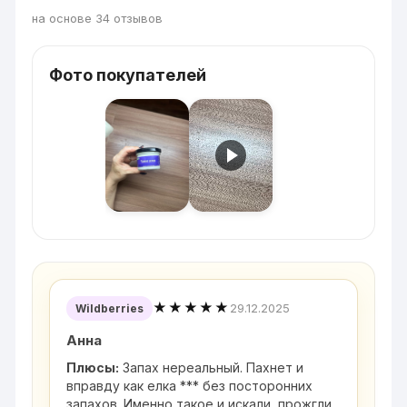
на основе 34 отзывов
Фото покупателей
★★★★★
29.12.2025
Wildberries
Анна
Плюсы:
Запах нереальный. Пахнет и
вправду как елка *** без посторонних
запахов. Именно такое и искали, прожгли