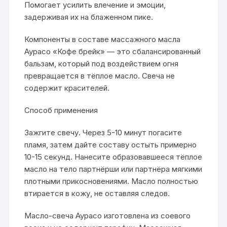
Помогает усилить влечение и эмоции,
задерживая их на блаженном пике.
Компоненты в составе массажного масла
Аурасо «Кофе брейк» — это сбалансированный
бальзам, который под воздействием огня
превращается в тёплое масло. Свеча не
содержит красителей.
Способ применения
Зажгите свечу. Через 5-10 минут погасите
пламя, затем дайте составу остыть примерно
10-15 секунд. Нанесите образовавшееся тёплое
масло на тело партнёрши или партнёра мягкими
плотными прикосновениями. Масло полностью
втирается в кожу, не оставляя следов.
Масло-свеча Аурасо изготовлена из соевого