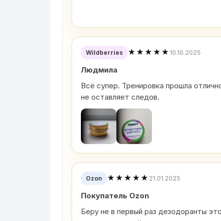
★★★★★
10.10.2025
Wildberries
Людмила
Всё супер. Тренировка прошла отлично
не оставляет следов.
★★★★★
21.01.2025
Ozon
Покупатель Ozon
Беру не в первый раз дезодоранты эт