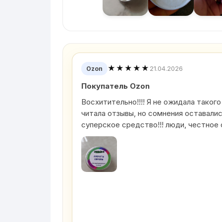
★★★★★
21.04.2026
Ozon
Покупатель Ozon
Восхитительно!!!! Я не ожидала такого
читала отзывы, но сомнения оставали
суперское средство!!! люди, честное 