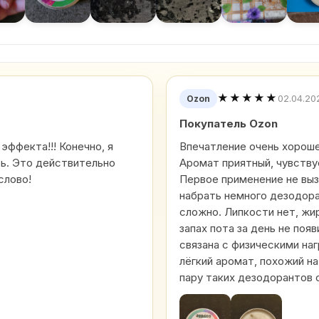
★★★★★
02.04.20
Ozon
Покупатель Ozon
 эффекта!!! Конечно, я
Впечатление очень хороше
сь. Это действительно
Аромат приятный, чувству
слово!
Первое применение не выз
набрать немного дезодора
сложно. Липкости нет, жи
запах пота за день не появ
связана с физическими на
лёгкий аромат, похожий на
пару таких дезодорантов 