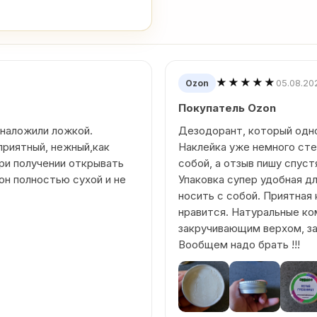
★★★★★
05.08.20
Ozon
Покупатель Ozon
 наложили ложкой.
Дезодорант, который одно
приятный, нежный,как
Наклейка уже немного стер
ри получении открывать
собой, а отзыв пишу спуст
 он полностью сухой и не
Упаковка супер удобная дл
носить с собой. Приятная
нравится. Натуральные ко
закручивающим верхом, з
Вообщем надо брать !!!