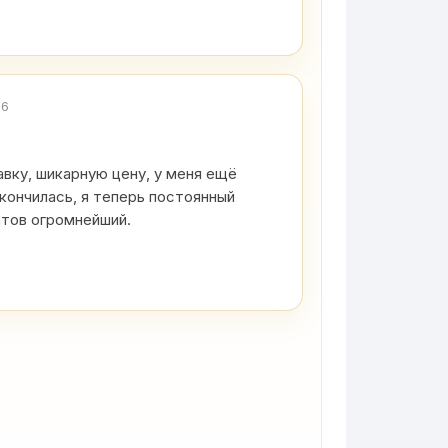
26
вку, шикарную цену, у меня ещё
кончилась, я теперь постоянный
атов огромнейший.