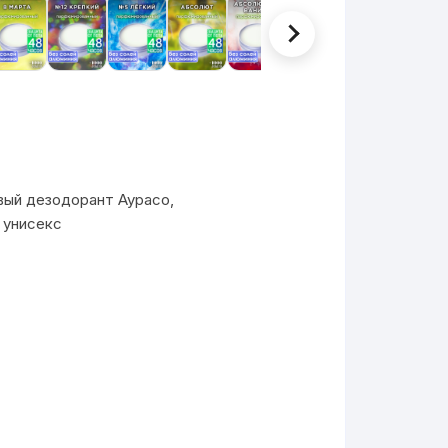
ый дезодорант Аурасо,
 унисекс