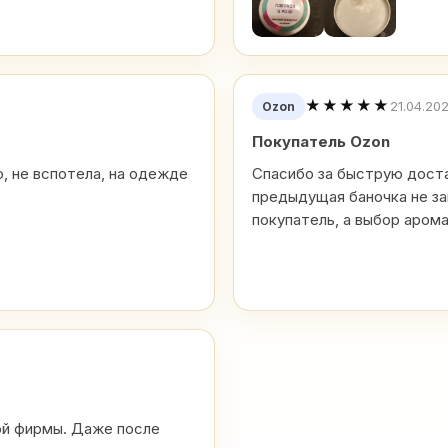
★★★★★
21.04.20
Ozon
Покупатель Ozon
, не вспотела, на одежде
Спасибо за быструю доста
предыдущая баночка не за
покупатель, а выбор аром
ой фирмы. Даже после