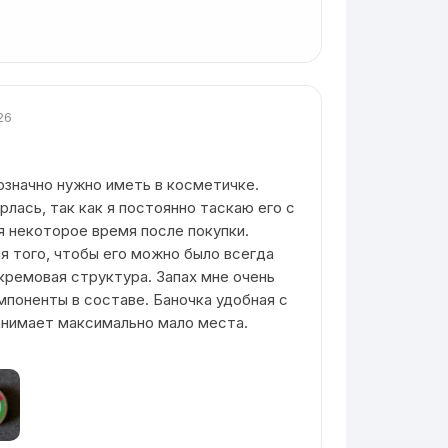
26
значно нужно иметь в косметичке.
лась, так как я постоянно таскаю его с
я некоторое время после покупки.
я того, чтобы его можно было всегда
 кремовая структура. Запах мне очень
мпоненты в составе. Баночка удобная с
анимает максимально мало места.