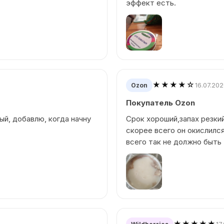
эффект есть.
★★★★☆
16.07.20
Ozon
Покупатель Ozon
ый, добавлю, когда начну
Срок хороший,запах резки
скорее всего он окислился
всего так не должно быть 
★★★★★