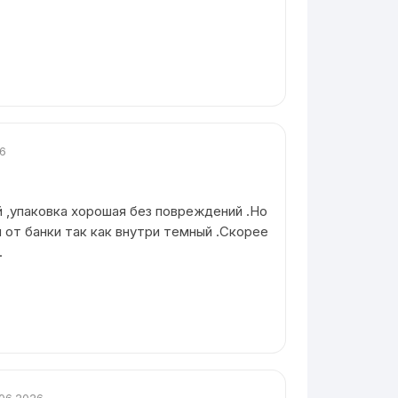
26
й ,упаковка хорошая без повреждений .Но
 от банки так как внутри темный .Скорее
.