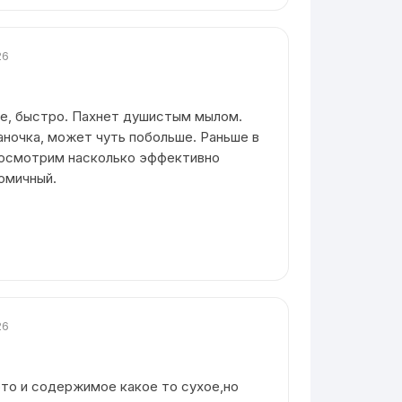
26
ке, быстро. Пахнет душистым мылом.
аночка, может чуть побольше. Раньше в
Посмотрим насколько эффективно
омичный.
26
ото и содержимое какое то сухое,но