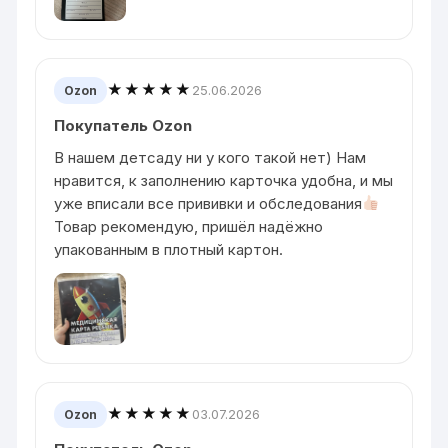
★★★★★
25.06.2026
Ozon
Покупатель Ozon
В нашем детсаду ни у кого такой нет) Нам
нравится, к заполнению карточка удобна, и мы
уже вписали все прививки и обследования
Товар рекомендую, пришëл надëжно
упакованным в плотный картон.
★★★★★
03.07.2026
Ozon