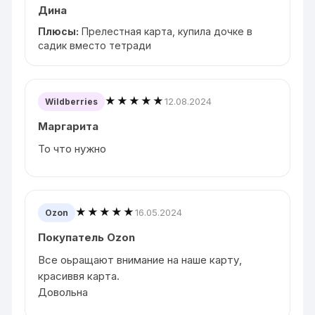
Дина
Плюсы:
Прелестная карта, купила дочке в
садик вместо тетради
★★★★★
12.08.2024
Wildberries
Маргарита
То что нужно
★★★★★
16.05.2024
Ozon
Покупатель Ozon
Все оьращают внимание на наше карту,
красиввя карта.
Довольна