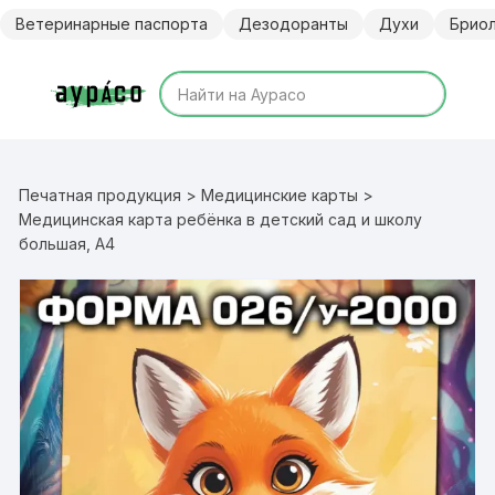
Перейти
Ветеринарные паспорта
Дезодоранты
Духи
Брио
к
содержимому
Печатная продукция
>
Медицинские карты
>
Медицинская карта ребёнка в детский сад и школу
большая, А4