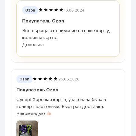
★★★★★
16.05.2024
Ozon
Покупатель Ozon
Все оьращают внимание на наше карту,
красиввя карта.
Довольна
★★★★★
25.06.2026
Ozon
Покупатель Ozon
Супер! Хорошая карта, упакована была в
конверт картонный. Быстрая доставка.
Рекомендую