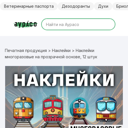
Перейти
Ветеринарные паспорта
Дезодоранты
Духи
Брио
к
содержимому
Печатная продукция
>
Наклейки
> Наклейки
многоразовые на прозрачной основе, 12 штук