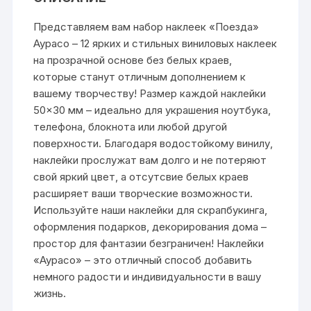
Представляем вам набор наклеек «Поезда»
Аурасо – 12 ярких и стильных виниловых наклеек
на прозрачной основе без белых краев,
которые станут отличным дополнением к
вашему творчеству! Размер каждой наклейки
50×30 мм – идеально для украшения ноутбука,
телефона, блокнота или любой другой
поверхности. Благодаря водостойкому винилу,
наклейки прослужат вам долго и не потеряют
свой яркий цвет, а отсутсвие белых краев
расширяет ваши творческие возможности.
Используйте наши наклейки для скрапбукинга,
оформления подарков, декорирования дома –
простор для фантазии безграничен! Наклейки
«Аурасо» – это отличный способ добавить
немного радости и индивидуальности в вашу
жизнь.