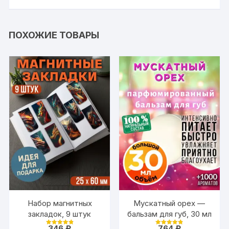
ПОХОЖИЕ ТОВАРЫ
Набор магнитных
Мускатный орех —
закладок, 9 штук
бальзам для губ, 30 мл
346
₽
764
₽