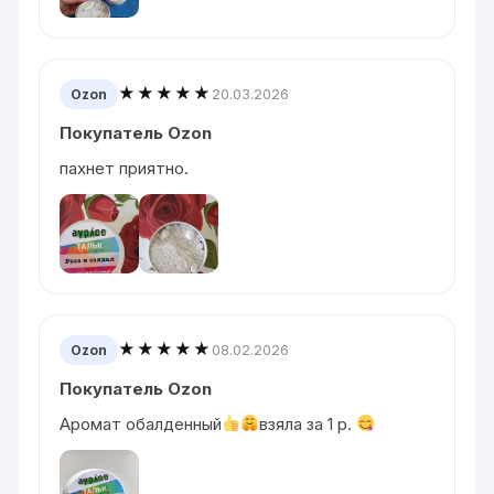
★★★★★
20.03.2026
Ozon
Покупатель Ozon
пахнет приятно.
★★★★★
08.02.2026
Ozon
Покупатель Ozon
Аромат обалденный
взяла за 1 p.