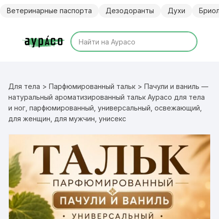
Перейти
Ветеринарные паспорта
Дезодоранты
Духи
Брио
к
содержимому
Для тела
>
Парфюмированный тальк
> Пачули и ваниль —
натуральный ароматизированный тальк Аурасо для тела
и ног, парфюмированный, универсальный, освежающий,
для женщин, для мужчин, унисекс