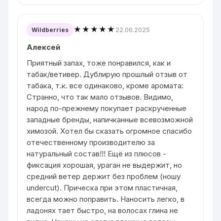
★★★★★
22.06.2025
Wildberries
Алексей
Приятный запах, тоже понравился, как и
табак/ветивер. Дублирую прошлый отзыв от
табака, т.к. все одинаково, кроме аромата:
Странно, что так мало отзывов. Видимо,
народ по-прежнему покупает раскрученные
западные бренды, напичканные всевозможной
химозой. Хотел бы сказать огромное спасибо
отечественному производителю за
натуральный состав!!! Ещё из плюсов -
фиксация хорошая, ураган не выдержит, но
средний ветер держит без проблем (ношу
undercut). Прическа при этом пластичная,
всегда можно поправить. Наносить легко, в
ладонях тает быстро, на волосах глина не