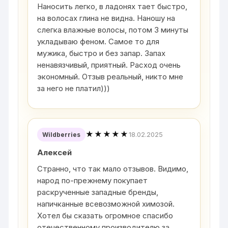
Наносить легко, в ладонях тает быстро,
на волосах глина не видна. Наношу на
слегка влажные волосы, потом 3 минуты
укладываю феном. Самое то для
мужика, быстро и без запар. Запах
ненавязчивый, приятный. Расход очень
экономный. Отзыв реальный, никто мне
за него не платил)))
★★★★★
18.02.2025
Wildberries
Алексей
Странно, что так мало отзывов. Видимо,
народ по-прежнему покупает
раскрученные западные бренды,
напичканные всевозможной химозой.
Хотел бы сказать огромное спасибо
отечественному производителю за