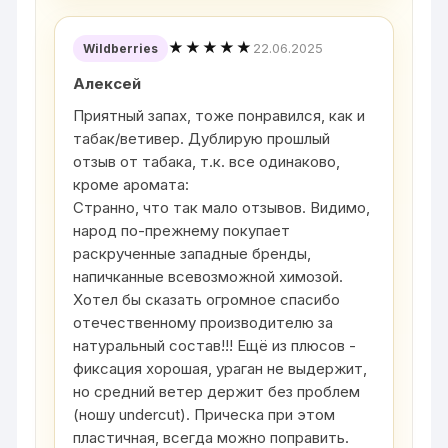
★★★★★
22.06.2025
Wildberries
Алексей
Приятный запах, тоже понравился, как и
табак/ветивер. Дублирую прошлый
отзыв от табака, т.к. все одинаково,
кроме аромата:
Странно, что так мало отзывов. Видимо,
народ по-прежнему покупает
раскрученные западные бренды,
напичканные всевозможной химозой.
Хотел бы сказать огромное спасибо
отечественному производителю за
натуральный состав!!! Ещё из плюсов -
фиксация хорошая, ураган не выдержит,
но средний ветер держит без проблем
(ношу undercut). Прическа при этом
пластичная, всегда можно поправить.