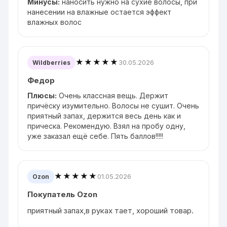
Минусы:
наносить нужно на сухие волосы, при
нанесении на влажные остается эффект
влажных волос
★★★★★
30.05.2026
Wildberries
Федор
Плюсы:
Очень классная вещь. Держит
причёску изумительно. Волосы не сушит. Очень
приятный запах, держится весь день как и
прическа. Рекомендую. Взял на пробу одну,
уже заказал ещё себе. Пять баллов!!!!!
★★★★★
01.05.2026
Ozon
Покупатель Ozon
приятный запах,в руках тает, хороший товар.