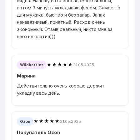
видна. Наношу на слегка влажные волосы,
потом 3 минуты укладываю феном. Самое то
для мужика, быстро и без запар. Запах
ненавязчивый, приятный. Расход очень
экономный. Отзыв реальный, никто мне за
него не платил)))
★★★★★
31.05.2025
Wildberries
Марина
Действительно очень хорошо держит
укладку весь день.
★★★★★
21.05.2025
Ozon
Покупатель Ozon