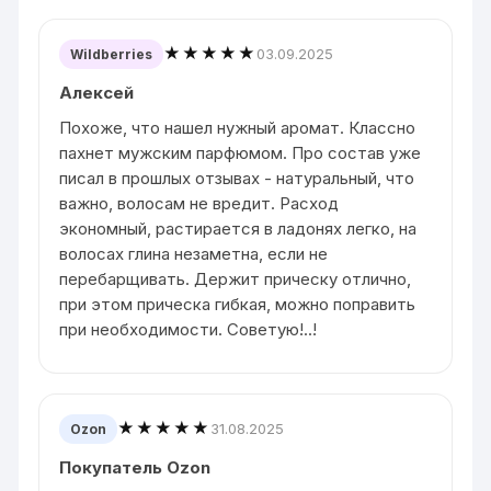
★★★★★
03.09.2025
Wildberries
Алексей
Похоже, что нашел нужный аромат. Классно
пахнет мужским парфюмом. Про состав уже
писал в прошлых отзывах - натуральный, что
важно, волосам не вредит. Расход
экономный, растирается в ладонях легко, на
волосах глина незаметна, если не
перебарщивать. Держит прическу отлично,
при этом прическа гибкая, можно поправить
при необходимости. Советую!..!
★★★★★
31.08.2025
Ozon
Покупатель Ozon