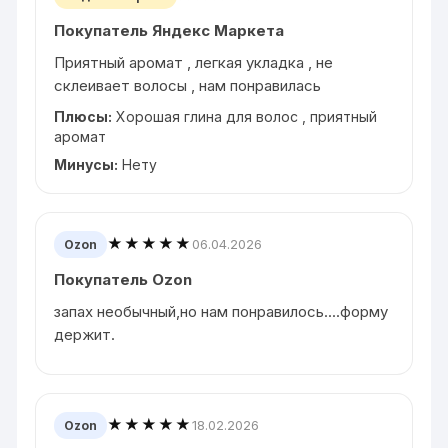
Покупатель Яндекс Маркета
Приятный аромат , легкая укладка , не
склеивает волосы , нам понравилась
Плюсы:
Хорошая глина для волос , приятный
аромат
Минусы:
Нету
★★★★★
06.04.2026
Ozon
Покупатель Ozon
запах необычный,но нам понравилось....форму
держит.
★★★★★
18.02.2026
Ozon