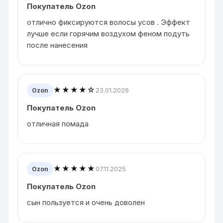
Покупатель Ozon
отлично фиксируются волосы усов . Эффект
лучше если горячим воздухом феном подуть
после нанесения
★★★★☆
23.01.2026
Ozon
Покупатель Ozon
отличная помада
★★★★★
07.11.2025
Ozon
Покупатель Ozon
сын пользуется и очень доволен