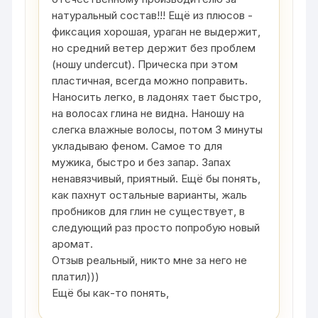
натуральный состав!!! Ещё из плюсов -
фиксация хорошая, ураган не выдержит,
но средний ветер держит без проблем
(ношу undercut). Прическа при этом
пластичная, всегда можно поправить.
Наносить легко, в ладонях тает быстро,
на волосах глина не видна. Наношу на
слегка влажные волосы, потом 3 минуты
укладываю феном. Самое то для
мужика, быстро и без запар. Запах
ненавязчивый, приятный. Ещё бы понять,
как пахнут остальные варианты, жаль
пробников для глин не существует, в
следующий раз просто попробую новый
аромат.
Отзыв реальный, никто мне за него не
платил)))
Ещё бы как-то понять,