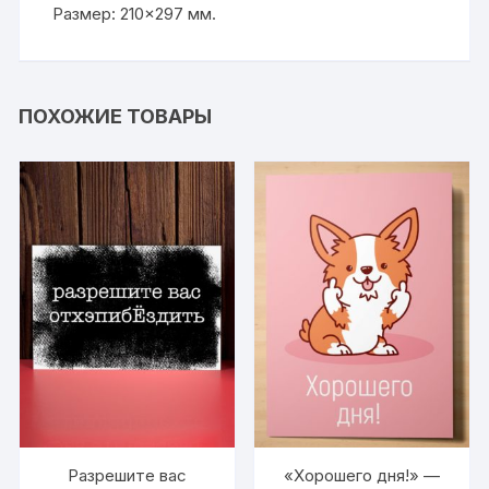
Размер: 210×297 мм.
ПОХОЖИЕ ТОВАРЫ
Разрешите вас
«Хорошего дня!» —