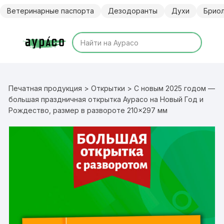
Перейти
Ветеринарные паспорта
Дезодоранты
Духи
Брио
к
содержимому
Печатная продукция
>
Открытки
> С новым 2025 годом —
большая праздничная открытка Аурасо на Новый Год и
Рождество, размер в развороте 210×297 мм