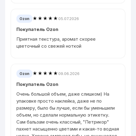
★★★★★
05.07.2026
Ozon
Покупатель Ozon
Приятная текстура, аромат скорее
цветочный со свежей ноткой
★★★★★
09.06.2026
Ozon
Покупатель Ozon
Очень большой объем, даже слишком) На
упаковке просто наклейка, даже не по
размеру, было бы лучше, если бы уменьшили
объем, но сделали нормальную этикетку.
Сам бальзам очень классный, "Петрикор"
пахнет насыщенно цветами и какая-то водная
нотка. Хорошо смягчает губы, не ощущается