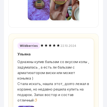
★★★★★
22.10.2024
Wildberries
Ульяна
Однажны купив бальзам со вкусом колы ,
задумалась , а есть ли бальзам с
арматизатором виски или может
коньяка )
Стала искать, нашла этот, долго лежал в
корзине, но недавно решила купить на
подарок. Запах востор и состав
отличный