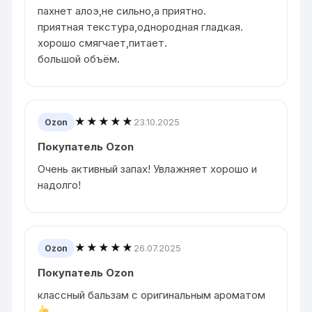
пахнет алоэ,не сильно,а приятно.
приятная текстура,однородная гладкая.
хорошо смягчает,питает.
большой объём.
★★★★★
23.10.2025
Ozon
Покупатель Ozon
Очень активный запах! Увлажняет хорошо и
надолго!
★★★★★
26.07.2025
Ozon
Покупатель Ozon
классный бальзам с оригинальным ароматом