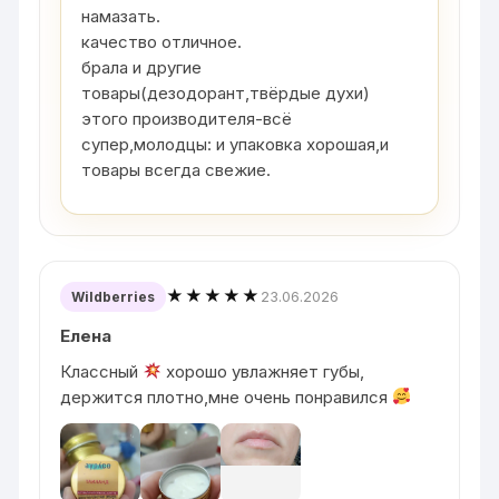
намазать.
качество отличное.
брала и другие
товары(дезодорант,твёрдые духи)
этого производителя-всё
супер,молодцы: и упаковка хорошая,и
товары всегда свежие.
★★★★★
23.06.2026
Wildberries
Елена
Классный
хорошо увлажняет губы,
держится плотно,мне очень понравился