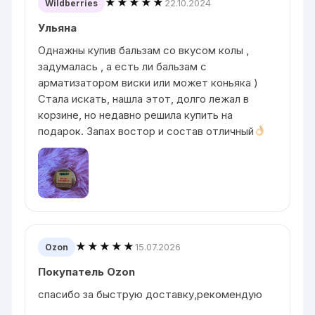
★★★★★
22.10.2024
Wildberries
Ульяна
Однажны купив бальзам со вкусом колы ,
задумалась , а есть ли бальзам с
арматизатором виски или может коньяка )
Стала искать, нашла этот, долго лежал в
корзине, но недавно решила купить на
подарок. Запах востор и состав отличный
★★★★★
15.07.2026
Ozon
Покупатель Ozon
спасибо за быструю доставку,рекомендую