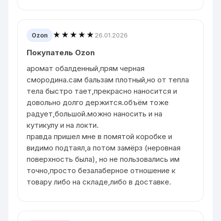
★★★★★
26.01.2026
Ozon
Покупатель Ozon
аромат обалденный,прям черная
смородина.сам бальзам плотный,но от тепла
тела быстро тает,прекрасно наносится и
довольно долго держится.объём тоже
радует,большой.можно наносить и на
кутикулу и на локти.
правда пришел мне в помятой коробке и
видимо подтаял,а потом замёрз (неровная
поверхность была), но не пользовались им
точно,просто безалаберное отношение к
товару либо на складе,либо в доставке.