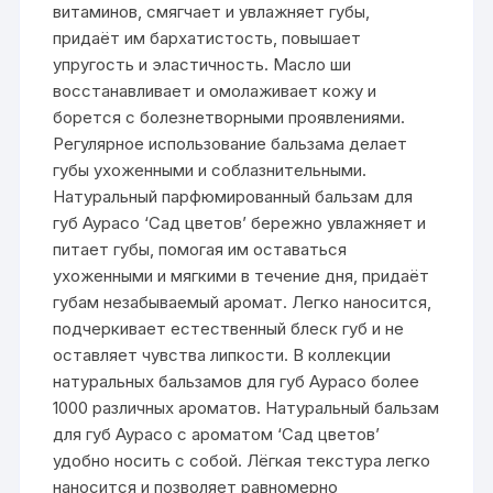
витаминов, смягчает и увлажняет губы,
придаёт им бархатистость, повышает
упругость и эластичность. Масло ши
восстанавливает и омолаживает кожу и
борется с болезнетворными проявлениями.
Регулярное использование бальзама делает
губы ухоженными и соблазнительными.
Натуральный парфюмированный бальзам для
губ Аурасо ‘Сад цветов’ бережно увлажняет и
питает губы, помогая им оставаться
ухоженными и мягкими в течение дня, придаёт
губам незабываемый аромат. Легко наносится,
подчеркивает естественный блеск губ и не
оставляет чувства липкости. В коллекции
натуральных бальзамов для губ Аурасо более
1000 различных ароматов. Натуральный бальзам
для губ Аурасо с ароматом ‘Сад цветов’
удобно носить с собой. Лёгкая текстура легко
наносится и позволяет равномерно