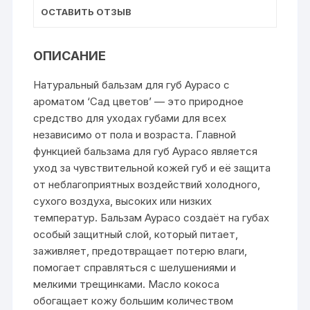
ОСТАВИТЬ ОТЗЫВ
ОПИСАНИЕ
Натуральный бальзам для губ Аурасо с
ароматом ‘Сад цветов’ — это природное
средство для уходах губами для всех
независимо от пола и возраста. Главной
функцией бальзама для губ Аурасо является
уход за чувствительной кожей губ и её защита
от неблагоприятных воздействий холодного,
сухого воздуха, высоких или низких
температур. Бальзам Аурасо создаёт на губах
особый защитный слой, который питает,
заживляет, предотвращает потерю влаги,
помогает справляться с шелушениями и
мелкими трещинками. Масло кокоса
обогащает кожу большим количеством