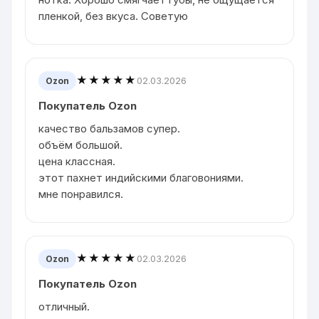
пленкой, без вкуса. Советую
★★★★★
02.03.2026
Ozon
Покупатель Ozon
качество бальзамов супер.
объём большой.
цена классная.
этот пахнет индийскими благовониями.
мне понравился.
★★★★★
02.03.2026
Ozon
Покупатель Ozon
отличный.