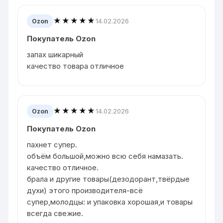
★★★★★
14.02.2026
Ozon
Покупатель Ozon
запах шикарный
качество товара отличное
★★★★★
14.02.2026
Ozon
Покупатель Ozon
пахнет супер.
объём большой,можно всю себя намазать.
качество отличное.
брала и другие товары(дезодорант,твёрдые
духи) этого производителя-всё
супер,молодцы: и упаковка хорошая,и товары
всегда свежие.