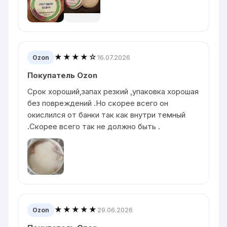
★★★★☆
16.07.2026
Ozon
Покупатель Ozon
Срок хороший,запах резкий ,упаковка хорошая
без повреждений .Но скорее всего он
окислился от банки так как внутри темный
.Скорее всего так не должно быть .
★★★★★
29.06.2026
Ozon