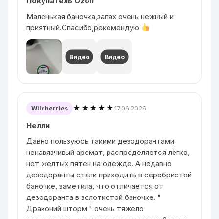
Покупатель Ozon
Маленькая баночка,запах очень нежный и
приятный.Спасибо,рекомендую
Видео
Видео
★★★★★
17.06.2026
Wildberries
Нелли
Давно пользуюсь такими дезодорантами,
ненавязчивый аромат, распределяется легко,
нет жёлтых пятен на одежде. А недавно
дезодоранты стали приходить в серебристой
баночке, заметила, что отличается от
дезодоранта в золотистой баночке. "
Драконий шторм " очень тяжело