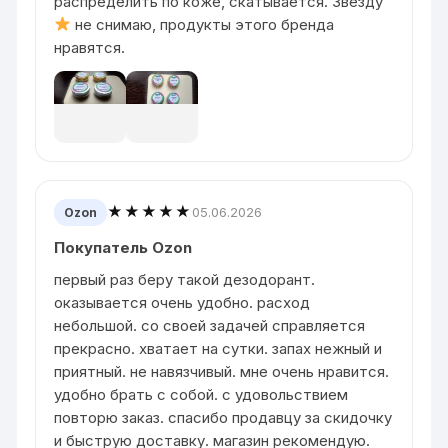
распределить по коже, скатывается. Звезду
не снимаю, продукты этого бренда
нравятся.
★★★★★
05.06.2026
Ozon
Покупатель Ozon
первый раз беру такой дезодорант.
оказывается очень удобно. расход
небольшой. со своей задачей справляется
прекрасно. хватает на сутки. запах нежный и
приятный. не навязчивый. мне очень нравится.
удобно брать с собой. с удовольствием
повторю заказ. спасибо продавцу за скидочку
и быструю доставку. магазин рекомендую.