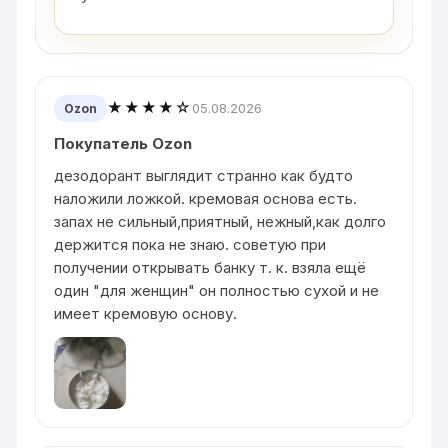
★★★★☆
05.08.2026
Ozon
Покупатель Ozon
дезодорант выглядит странно как будто
наложили ложкой. кремовая основа есть.
запах не сильный,приятный, нежный,как долго
держится пока не знаю. советую при
получении открывать банку т. к. взяла ещё
один "для женщин" он полностью сухой и не
имеет кремовую основу.