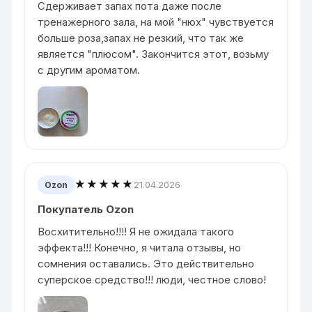
Сдерживает запах пота даже после
тренажерного зала, на мой "нюх" чувствуется
больше роза,запах не резкий, что так же
является "плюсом". Закончится этот, возьму
с другим ароматом.
★★★★★
21.04.2026
Ozon
Покупатель Ozon
Восхитительно!!!! Я не ожидала такого
эффекта!!! Конечно, я читала отзывы, но
сомнения оставались. Это действительно
суперское средство!!! люди, честное слово!