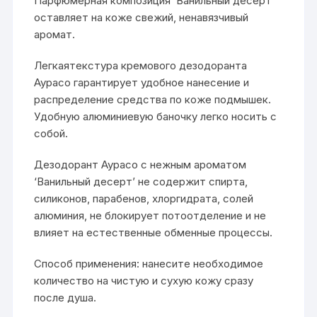
Парфюмерная композиция ‘Ванильный десерт’
оставляет на коже свежий, ненавязчивый
аромат.
Легкаятекстура кремового дезодоранта
Аурасо гарантирует удобное нанесение и
распределение средства по коже подмышек.
Удобную алюминиевую баночку легко носить с
собой.
Дезодорант Аурасо с нежным ароматом
‘Ванильный десерт’ не содержит спирта,
силиконов, парабенов, хлоргидрата, солей
алюминия, не блокирует потоотделение и не
влияет на естественные обменные процессы.
Способ применения: нанесите необходимое
количество на чистую и сухую кожу сразу
после душа.