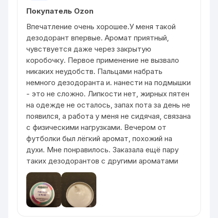
Покупатель Ozon
Впечатление очень хорошее.У меня такой
дезодорант впервые. Аромат приятный,
чувствуется даже через закрытую
коробочку. Первое применение не вызвало
никаких неудобств. Пальцами набрать
немного дезодоранта и. нанести на подмышки
- это не сложно. Липкости нет, жирных пятен
на одежде не осталось, запах пота за день не
появился, а работа у меня не сидячая, связана
с физическими нагрузками. Вечером от
футболки был лёгкий аромат, похожий на
духи. Мне понравилось. Заказала ещё пару
таких дезодорантов с другими ароматами