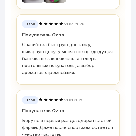
★★★★★
21.04.2026
Ozon
Покупатель Ozon
Спасибо за быструю доставку,
шикарную цену, у меня ещё предыдущая
баночка не закончилась, я теперь
постоянный покупатель, а выбор
ароматов огромнейший.
★★★★★
21.01.2025
Ozon
Покупатель Ozon
Беру не в первый раз дезодоранты этой
фирмы. Даже после спортзала остаётся
чувство чистоты.